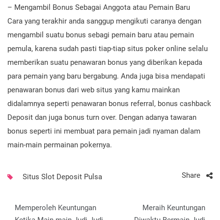
– Mengambil Bonus Sebagai Anggota atau Pemain Baru
Cara yang terakhir anda sanggup mengikuti caranya dengan
mengambil suatu bonus sebagi pemain baru atau pemain
pemula, karena sudah pasti tiap-tiap situs poker online selalu
memberikan suatu penawaran bonus yang diberikan kepada
para pemain yang baru bergabung. Anda juga bisa mendapati
penawaran bonus dari web situs yang kamu mainkan
didalamnya seperti penawaran bonus referral, bonus cashback
Deposit dan juga bonus turn over. Dengan adanya tawaran
bonus seperti ini membuat para pemain jadi nyaman dalam
main-main permainan pokernya.
Share
Situs Slot Deposit Pulsa
Post
Memperoleh Keuntungan
Meraih Keuntungan