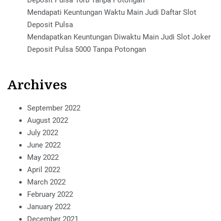
Deposit Pulsa 10rb Tanpa Potongan
Mendapati Keuntungan Waktu Main Judi Daftar Slot
Deposit Pulsa
Mendapatkan Keuntungan Diwaktu Main Judi Slot Joker
Deposit Pulsa 5000 Tanpa Potongan
Archives
September 2022
August 2022
July 2022
June 2022
May 2022
April 2022
March 2022
February 2022
January 2022
December 2021