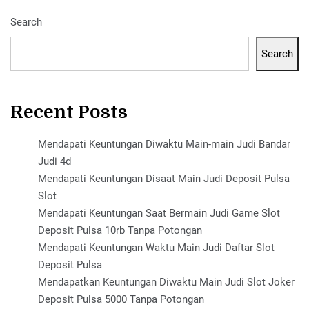
Search
Search
Recent Posts
Mendapati Keuntungan Diwaktu Main-main Judi Bandar
Judi 4d
Mendapati Keuntungan Disaat Main Judi Deposit Pulsa
Slot
Mendapati Keuntungan Saat Bermain Judi Game Slot
Deposit Pulsa 10rb Tanpa Potongan
Mendapati Keuntungan Waktu Main Judi Daftar Slot
Deposit Pulsa
Mendapatkan Keuntungan Diwaktu Main Judi Slot Joker
Deposit Pulsa 5000 Tanpa Potongan