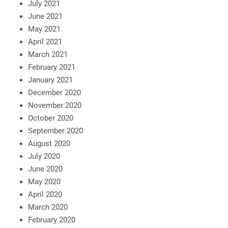
July 2021
June 2021
May 2021
April 2021
March 2021
February 2021
January 2021
December 2020
November 2020
October 2020
September 2020
August 2020
July 2020
June 2020
May 2020
April 2020
March 2020
February 2020