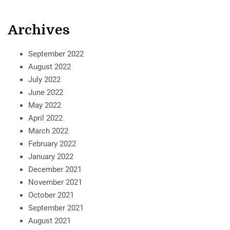
Archives
September 2022
August 2022
July 2022
June 2022
May 2022
April 2022
March 2022
February 2022
January 2022
December 2021
November 2021
October 2021
September 2021
August 2021