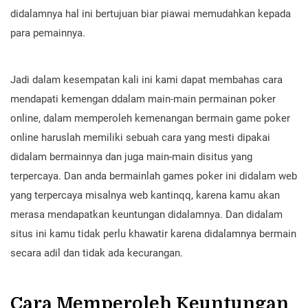
didalamnya hal ini bertujuan biar piawai memudahkan kepada
para pemainnya.
Jadi dalam kesempatan kali ini kami dapat membahas cara
mendapati kemengan ddalam main-main permainan poker
online, dalam memperoleh kemenangan bermain game poker
online haruslah memiliki sebuah cara yang mesti dipakai
didalam bermainnya dan juga main-main disitus yang
terpercaya. Dan anda bermainlah games poker ini didalam web
yang terpercaya misalnya web kantinqq, karena kamu akan
merasa mendapatkan keuntungan didalamnya. Dan didalam
situs ini kamu tidak perlu khawatir karena didalamnya bermain
secara adil dan tidak ada kecurangan.
Cara Memperoleh Keuntungan