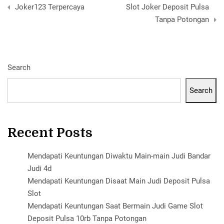
Joker123 Terpercaya
Slot Joker Deposit Pulsa
Tanpa Potongan
Search
Search
Recent Posts
Mendapati Keuntungan Diwaktu Main-main Judi Bandar
Judi 4d
Mendapati Keuntungan Disaat Main Judi Deposit Pulsa
Slot
Mendapati Keuntungan Saat Bermain Judi Game Slot
Deposit Pulsa 10rb Tanpa Potongan