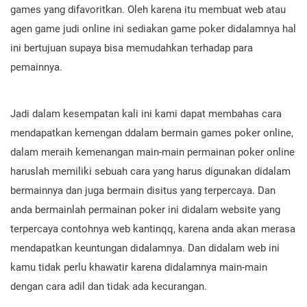
games yang difavoritkan. Oleh karena itu membuat web atau
agen game judi online ini sediakan game poker didalamnya hal
ini bertujuan supaya bisa memudahkan terhadap para
pemainnya.
Jadi dalam kesempatan kali ini kami dapat membahas cara
mendapatkan kemengan ddalam bermain games poker online,
dalam meraih kemenangan main-main permainan poker online
haruslah memiliki sebuah cara yang harus digunakan didalam
bermainnya dan juga bermain disitus yang terpercaya. Dan
anda bermainlah permainan poker ini didalam website yang
terpercaya contohnya web kantinqq, karena anda akan merasa
mendapatkan keuntungan didalamnya. Dan didalam web ini
kamu tidak perlu khawatir karena didalamnya main-main
dengan cara adil dan tidak ada kecurangan.