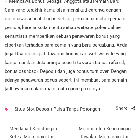
– Membawa Bonus Sebagai Anggota atau Pemain Baru
Cara yang terakhir kamu bisa mengikuti caranya dengan
membawa sebuah bonus sebagi pemain baru atau pemain
pemula, karena sudah tentu setiap website poker online
senantiasa memberikan sebuah penawaran bonus yang
diberikan terhadap para pemain yang baru bergabung. Anda
juga bisa mendapati tawaran bonus dari web website yang
kamu mainkan didalamnya seperti tawaran bonus referral,
bonus cashback Deposit dan juga bonus turn over. Dengan
adanya penawaran bonus seperti ini membuat para pemain
jadi nyaman dalam main-main game pokernya.
Share
Situs Slot Deposit Pulsa Tanpa Potongan
Post
Mendapati Keuntungan
Memperoleh Keuntungan
navigation
Ketika Main-main Judi
Diwaktu Main-main Judi