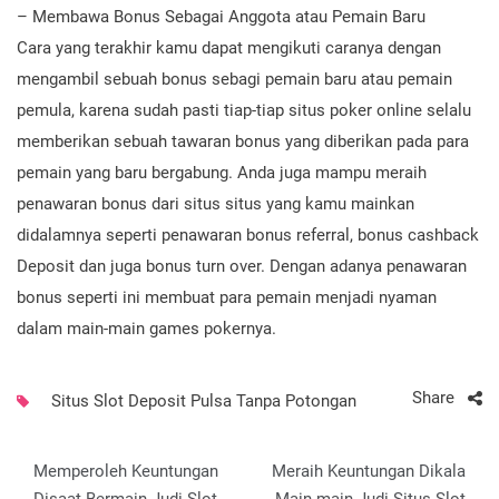
– Membawa Bonus Sebagai Anggota atau Pemain Baru
Cara yang terakhir kamu dapat mengikuti caranya dengan
mengambil sebuah bonus sebagi pemain baru atau pemain
pemula, karena sudah pasti tiap-tiap situs poker online selalu
memberikan sebuah tawaran bonus yang diberikan pada para
pemain yang baru bergabung. Anda juga mampu meraih
penawaran bonus dari situs situs yang kamu mainkan
didalamnya seperti penawaran bonus referral, bonus cashback
Deposit dan juga bonus turn over. Dengan adanya penawaran
bonus seperti ini membuat para pemain menjadi nyaman
dalam main-main games pokernya.
Share
Situs Slot Deposit Pulsa Tanpa Potongan
Post
Memperoleh Keuntungan
Meraih Keuntungan Dikala