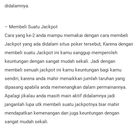
didalamnya.
– Membeli Suatu Jackpot
Cara yang ke-2 anda mampu memakai dengan cara membeli
Jackpot yang ada didalam situs poker tersebut, Karena dengan
membeli suatu Jackpot ini kamu sanggup memperoleh
keuntungan dengan sangat mudah sekali. Jadi dengan
membeli senuah jackpot ini kamu keuntungan bagi kamu
sendiri, karena anda mahir menaikkan jumlah taruhan yang
dipasang apabila anda memenangkan dalam permainannya.
Apalagi jikalau anda masih main aktif didalamnya jadi
janganlah lupa utk membeli suatu jackpotnya biar mahir
mendapatkan kemenangan dan juga keuntungan dengan
sangat mudah sekali.