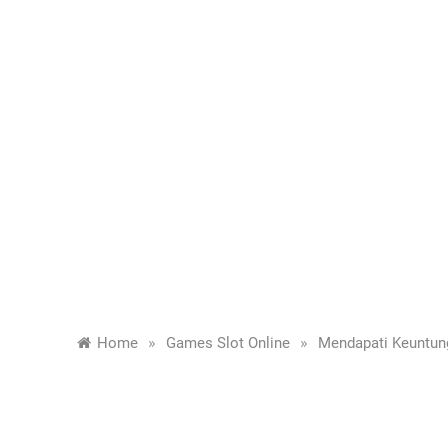
Skip
to
content
»
»
Home
Games Slot Online
Mendapati Keuntung