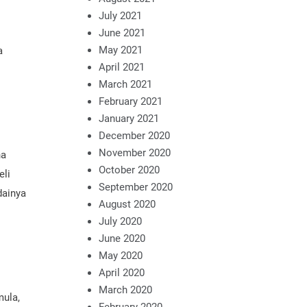
July 2021
June 2021
May 2021
a
April 2021
March 2021
February 2021
January 2021
December 2020
November 2020
na
October 2020
eli
September 2020
dainya
August 2020
July 2020
June 2020
May 2020
April 2020
March 2020
ula,