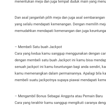
menentukan meja dan juga tempat duduk main yang menur
Dan asal janganlah pilih meja dan juga asal sembaranga
yang selalu mendapati kemenangan. Dengan memilih mej
memudahkan mendapati kemenangan dan juga keuntunga
– Membeli Satu buah Jackpot
Cara yang kedua kamu sanggup menggunakan dengan cara 
dengan membeli satu buah Jackpot ini kamu bisa mendap
senuah jackpot ini kamu keuntungan bagi anda sendiri, 
kamu memenangkan dalam permainannya. Apalagi bila kam
membeli suatu jackpotnya supaya piawai mendapati keme
– Mengambil Bonus Sebagai Anggota atau Pemain Baru
Cara yang terakhir kamu sanggup mengikuti caranya den