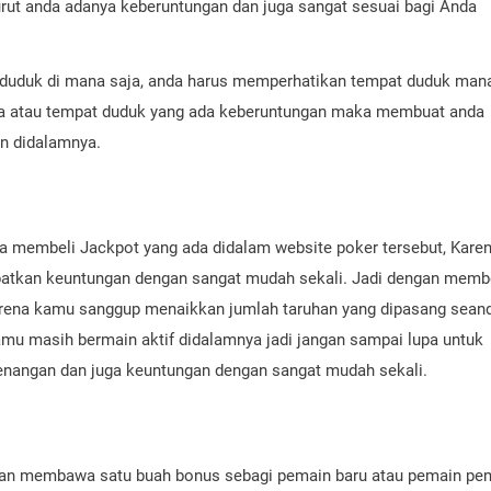
ut anda adanya keberuntungan dan juga sangat sesuai bagi Anda
n duduk di mana saja, anda harus memperhatikan tempat duduk man
a atau tempat duduk yang ada keberuntungan maka membuat anda
n didalamnya.
membeli Jackpot yang ada didalam website poker tersebut, Kare
atkan keuntungan dengan sangat mudah sekali. Jadi dengan memb
karena kamu sanggup menaikkan jumlah taruhan yang dipasang sean
u masih bermain aktif didalamnya jadi jangan sampai lupa untuk
nangan dan juga keuntungan dengan sangat mudah sekali.
gan membawa satu buah bonus sebagi pemain baru atau pemain pem