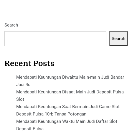
Search
Search
Recent Posts
Mendapati Keuntungan Diwaktu Main-main Judi Bandar
Judi 4d
Mendapati Keuntungan Disaat Main Judi Deposit Pulsa
Slot
Mendapati Keuntungan Saat Bermain Judi Game Slot
Deposit Pulsa 10rb Tanpa Potongan
Mendapati Keuntungan Waktu Main Judi Daftar Slot
Deposit Pulsa