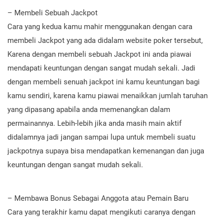
– Membeli Sebuah Jackpot
Cara yang kedua kamu mahir menggunakan dengan cara
membeli Jackpot yang ada didalam website poker tersebut,
Karena dengan membeli sebuah Jackpot ini anda piawai
mendapati keuntungan dengan sangat mudah sekali. Jadi
dengan membeli senuah jackpot ini kamu keuntungan bagi
kamu sendiri, karena kamu piawai menaikkan jumlah taruhan
yang dipasang apabila anda memenangkan dalam
permainannya. Lebih-lebih jika anda masih main aktif
didalamnya jadi jangan sampai lupa untuk membeli suatu
jackpotnya supaya bisa mendapatkan kemenangan dan juga
keuntungan dengan sangat mudah sekali.
– Membawa Bonus Sebagai Anggota atau Pemain Baru
Cara yang terakhir kamu dapat mengikuti caranya dengan