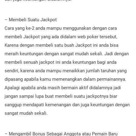
– Membeli Suatu Jackpot
Cara yang ke-2 anda mampu menggunakan dengan cara
membeli Jackpot yang ada didalam web poker tersebut,
Karena dengan membeli satu buah Jackpot ini anda bisa
meraih keuntungan dengan sangat mudah sekali. Jadi dengan
membeli senuah jackpot ini anda keuntungan bagi anda
sendiri, karena anda mampu menaikkan jumlah taruhan yang
dipasang apabila kamu memenangkan dalam permainannya.
Apalagi apabila anda masih bermain aktif didalamnya jadi
jangan sampai lupa buat membeli suatu jackpotnya biar
sanggup mendapati kemenangan dan juga keuntungan dengan
sangat mudah sekali.
– Mengambil Bonus Sebagai Anggota atau Pemain Baru