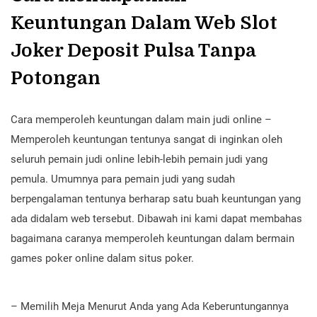
Keuntungan Dalam Web Slot
Joker Deposit Pulsa Tanpa
Potongan
Cara memperoleh keuntungan dalam main judi online –
Memperoleh keuntungan tentunya sangat di inginkan oleh
seluruh pemain judi online lebih-lebih pemain judi yang
pemula. Umumnya para pemain judi yang sudah
berpengalaman tentunya berharap satu buah keuntungan yang
ada didalam web tersebut. Dibawah ini kami dapat membahas
bagaimana caranya memperoleh keuntungan dalam bermain
games poker online dalam situs poker.
– Memilih Meja Menurut Anda yang Ada Keberuntungannya