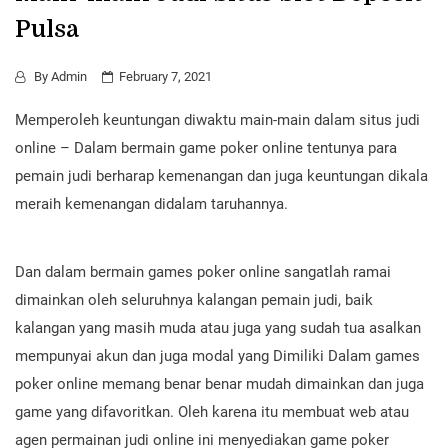
Pulsa
By
Admin
February 7, 2021
Memperoleh keuntungan diwaktu main-main dalam situs judi
online – Dalam bermain game poker online tentunya para
pemain judi berharap kemenangan dan juga keuntungan dikala
meraih kemenangan didalam taruhannya.
Dan dalam bermain games poker online sangatlah ramai
dimainkan oleh seluruhnya kalangan pemain judi, baik
kalangan yang masih muda atau juga yang sudah tua asalkan
mempunyai akun dan juga modal yang Dimiliki Dalam games
poker online memang benar benar mudah dimainkan dan juga
game yang difavoritkan. Oleh karena itu membuat web atau
agen permainan judi online ini menyediakan game poker