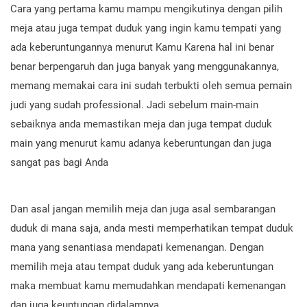
Cara yang pertama kamu mampu mengikutinya dengan pilih
meja atau juga tempat duduk yang ingin kamu tempati yang
ada keberuntungannya menurut Kamu Karena hal ini benar
benar berpengaruh dan juga banyak yang menggunakannya,
memang memakai cara ini sudah terbukti oleh semua pemain
judi yang sudah professional. Jadi sebelum main-main
sebaiknya anda memastikan meja dan juga tempat duduk
main yang menurut kamu adanya keberuntungan dan juga
sangat pas bagi Anda
Dan asal jangan memilih meja dan juga asal sembarangan
duduk di mana saja, anda mesti memperhatikan tempat duduk
mana yang senantiasa mendapati kemenangan. Dengan
memilih meja atau tempat duduk yang ada keberuntungan
maka membuat kamu memudahkan mendapati kemenangan
dan juga keuntungan didalamnya.