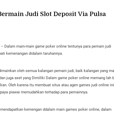
rmain Judi Slot Deposit Via Pulsa
e – Dalam main-main game poker online tentunya para pemain judi
ati kemenangan didalam taruhannya.
imainkan oleh semua kalangan pemain judi, baik kalangan yang ma
an juga aset yang Dimiliki Dalam game poker online memang lah 
an. Oleh karena itu membuat situs atau agen games judi online ini
supaya piawai memudahkan terhadap para pemainnya.
ra mendapatkan kemengan ddalam main games poker online, dalam