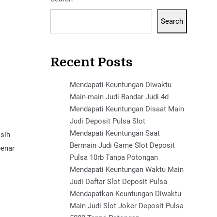
Search
Recent Posts
Mendapati Keuntungan Diwaktu
Main-main Judi Bandar Judi 4d
Mendapati Keuntungan Disaat Main
Judi Deposit Pulsa Slot
Mendapati Keuntungan Saat
sih
Bermain Judi Game Slot Deposit
benar
Pulsa 10rb Tanpa Potongan
Mendapati Keuntungan Waktu Main
Judi Daftar Slot Deposit Pulsa
Mendapatkan Keuntungan Diwaktu
Main Judi Slot Joker Deposit Pulsa