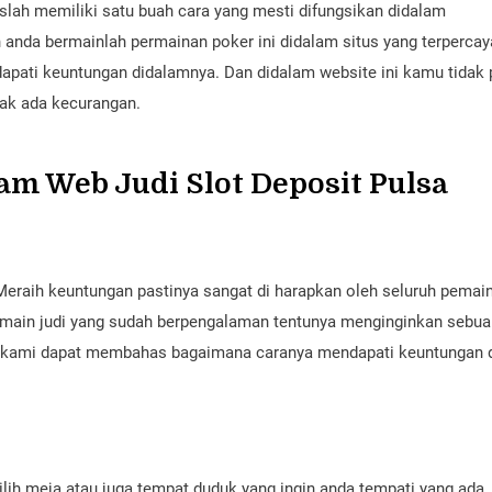
ah memiliki satu buah cara yang mesti difungsikan didalam
 anda bermainlah permainan poker ini didalam situs yang terpercay
ati keuntungan didalamnya. Dan didalam website ini kamu tidak 
dak ada kecurangan.
m Web Judi Slot Deposit Pulsa
eraih keuntungan pastinya sangat di harapkan oleh seluruh pemain
pemain judi yang sudah berpengalaman tentunya menginginkan sebua
ini kami dapat membahas bagaimana caranya mendapati keuntungan
ih meja atau juga tempat duduk yang ingin anda tempati yang ada