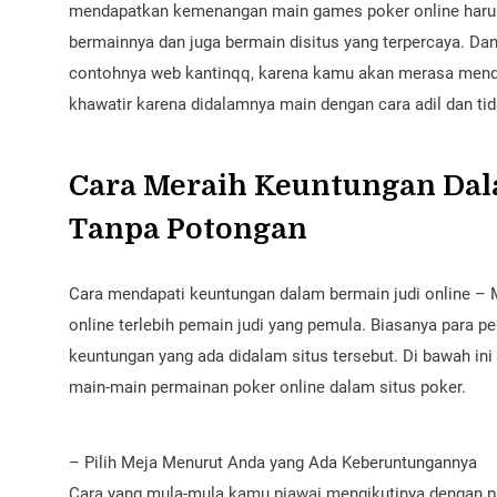
mendapatkan kemenangan main games poker online harusl
bermainnya dan juga bermain disitus yang terpercaya. Dan
contohnya web kantinqq, karena kamu akan merasa mendap
khawatir karena didalamnya main dengan cara adil dan ti
Cara Meraih Keuntungan Dala
Tanpa Potongan
Cara mendapati keuntungan dalam bermain judi online – M
online terlebih pemain judi yang pemula. Biasanya para 
keuntungan yang ada didalam situs tersebut. Di bawah 
main-main permainan poker online dalam situs poker.
– Pilih Meja Menurut Anda yang Ada Keberuntungannya
Cara yang mula-mula kamu piawai mengikutinya dengan pil