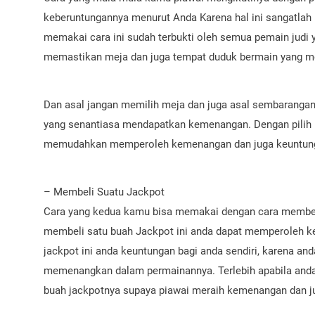
keberuntungannya menurut Anda Karena hal ini sangatlah
memakai cara ini sudah terbukti oleh semua pemain judi
memastikan meja dan juga tempat duduk bermain yang me
Dan asal jangan memilih meja dan juga asal sembaranga
yang senantiasa mendapatkan kemenangan. Dengan pilih
memudahkan memperoleh kemenangan dan juga keuntung
– Membeli Suatu Jackpot
Cara yang kedua kamu bisa memakai dengan cara membeli
membeli satu buah Jackpot ini anda dapat memperoleh k
jackpot ini anda keuntungan bagi anda sendiri, karena an
memenangkan dalam permainannya. Terlebih apabila anda 
buah jackpotnya supaya piawai meraih kemenangan dan j