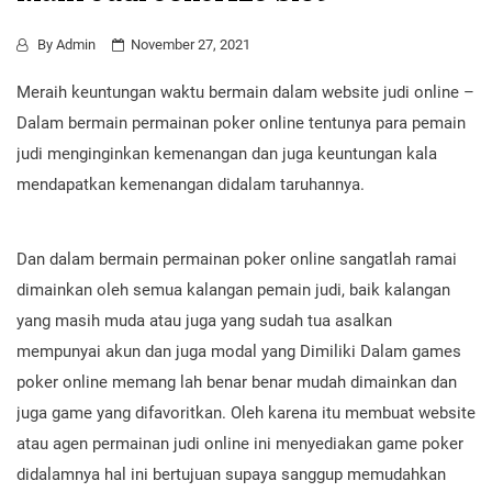
By
Admin
November 27, 2021
Meraih keuntungan waktu bermain dalam website judi online –
Dalam bermain permainan poker online tentunya para pemain
judi menginginkan kemenangan dan juga keuntungan kala
mendapatkan kemenangan didalam taruhannya.
Dan dalam bermain permainan poker online sangatlah ramai
dimainkan oleh semua kalangan pemain judi, baik kalangan
yang masih muda atau juga yang sudah tua asalkan
mempunyai akun dan juga modal yang Dimiliki Dalam games
poker online memang lah benar benar mudah dimainkan dan
juga game yang difavoritkan. Oleh karena itu membuat website
atau agen permainan judi online ini menyediakan game poker
didalamnya hal ini bertujuan supaya sanggup memudahkan