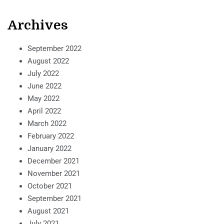
Archives
September 2022
August 2022
July 2022
June 2022
May 2022
April 2022
March 2022
February 2022
January 2022
December 2021
November 2021
October 2021
September 2021
August 2021
July 2021