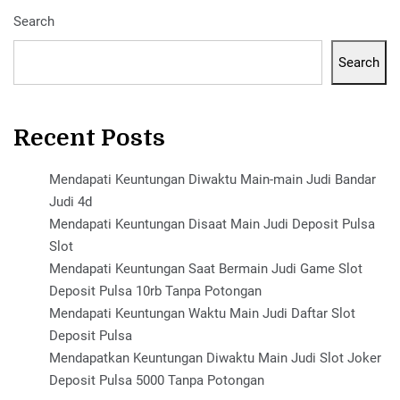
Search
Search
Recent Posts
Mendapati Keuntungan Diwaktu Main-main Judi Bandar
Judi 4d
Mendapati Keuntungan Disaat Main Judi Deposit Pulsa
Slot
Mendapati Keuntungan Saat Bermain Judi Game Slot
Deposit Pulsa 10rb Tanpa Potongan
Mendapati Keuntungan Waktu Main Judi Daftar Slot
Deposit Pulsa
Mendapatkan Keuntungan Diwaktu Main Judi Slot Joker
Deposit Pulsa 5000 Tanpa Potongan