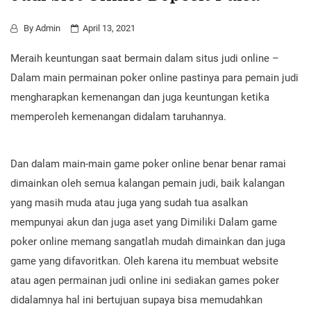
By
Admin
April 13, 2021
Meraih keuntungan saat bermain dalam situs judi online –
Dalam main permainan poker online pastinya para pemain judi
mengharapkan kemenangan dan juga keuntungan ketika
memperoleh kemenangan didalam taruhannya.
Dan dalam main-main game poker online benar benar ramai
dimainkan oleh semua kalangan pemain judi, baik kalangan
yang masih muda atau juga yang sudah tua asalkan
mempunyai akun dan juga aset yang Dimiliki Dalam game
poker online memang sangatlah mudah dimainkan dan juga
game yang difavoritkan. Oleh karena itu membuat website
atau agen permainan judi online ini sediakan games poker
didalamnya hal ini bertujuan supaya bisa memudahkan