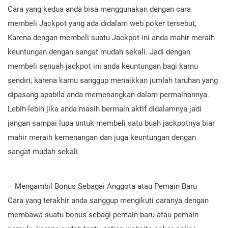
Cara yang kedua anda bisa menggunakan dengan cara
membeli Jackpot yang ada didalam web poker tersebut,
Karena dengan membeli suatu Jackpot ini anda mahir meraih
keuntungan dengan sangat mudah sekali. Jadi dengan
membeli senuah jackpot ini anda keuntungan bagi kamu
sendiri, karena kamu sanggup menaikkan jumlah taruhan yang
dipasang apabila anda memenangkan dalam permainannya.
Lebih-lebih jika anda masih bermain aktif didalamnya jadi
jangan sampai lupa untuk membeli satu buah jackpotnya biar
mahir meraih kemenangan dan juga keuntungan dengan
sangat mudah sekali.
– Mengambil Bonus Sebagai Anggota atau Pemain Baru
Cara yang terakhir anda sanggup mengikuti caranya dengan
membawa suatu bonus sebagi pemain baru atau pemain