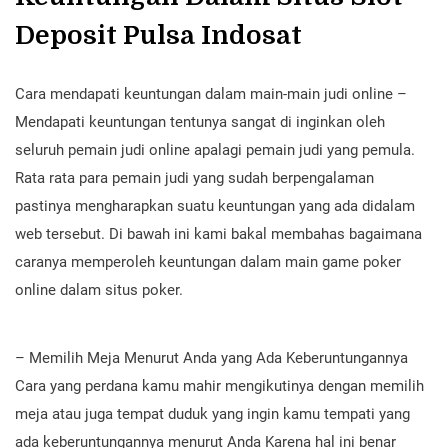
Deposit Pulsa Indosat
Cara mendapati keuntungan dalam main-main judi online –
Mendapati keuntungan tentunya sangat di inginkan oleh
seluruh pemain judi online apalagi pemain judi yang pemula.
Rata rata para pemain judi yang sudah berpengalaman
pastinya mengharapkan suatu keuntungan yang ada didalam
web tersebut. Di bawah ini kami bakal membahas bagaimana
caranya memperoleh keuntungan dalam main game poker
online dalam situs poker.
– Memilih Meja Menurut Anda yang Ada Keberuntungannya
Cara yang perdana kamu mahir mengikutinya dengan memilih
meja atau juga tempat duduk yang ingin kamu tempati yang
ada keberuntungannya menurut Anda Karena hal ini benar