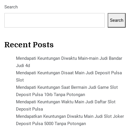
Search
Search
Recent Posts
Mendapati Keuntungan Diwaktu Main-main Judi Bandar
Judi 4d
Mendapati Keuntungan Disaat Main Judi Deposit Pulsa
Slot
Mendapati Keuntungan Saat Bermain Judi Game Slot
Deposit Pulsa 10rb Tanpa Potongan
Mendapati Keuntungan Waktu Main Judi Daftar Slot
Deposit Pulsa
Mendapatkan Keuntungan Diwaktu Main Judi Slot Joker
Deposit Pulsa 5000 Tanpa Potongan