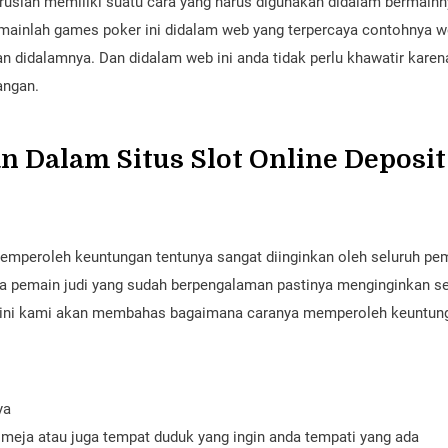
slah memiliki suatu cara yang harus digunakan didalam bermainn
rmainlah games poker ini didalam web yang terpercaya contohnya 
 didalamnya. Dan didalam web ini anda tidak perlu khawatir karen
angan.
 Dalam Situs Slot Online Deposit
emperoleh keuntungan tentunya sangat diinginkan oleh seluruh pe
para pemain judi yang sudah berpengalaman pastinya menginginkan s
ah ini kami akan membahas bagaimana caranya memperoleh keuntun
ya
meja atau juga tempat duduk yang ingin anda tempati yang ada