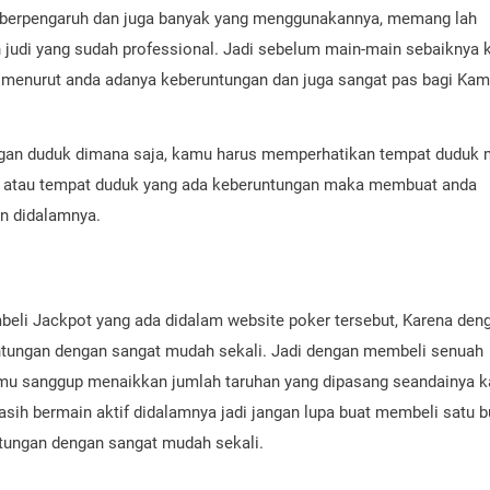
h berpengaruh dan juga banyak yang menggunakannya, memang lah
 judi yang sudah professional. Jadi sebelum main-main sebaiknya
menurut anda adanya keberuntungan dan juga sangat pas bagi Ka
ngan duduk dimana saja, kamu harus memperhatikan tempat duduk
a atau tempat duduk yang ada keberuntungan maka membuat anda
n didalamnya.
li Jackpot yang ada didalam website poker tersebut, Karena den
ntungan dengan sangat mudah sekali. Jadi dengan membeli senuah
kamu sanggup menaikkan jumlah taruhan yang dipasang seandainya 
h bermain aktif didalamnya jadi jangan lupa buat membeli satu 
tungan dengan sangat mudah sekali.