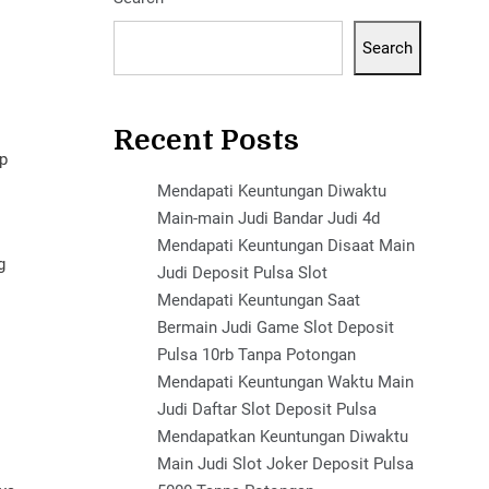
Search
Recent Posts
p
Mendapati Keuntungan Diwaktu
Main-main Judi Bandar Judi 4d
Mendapati Keuntungan Disaat Main
g
Judi Deposit Pulsa Slot
Mendapati Keuntungan Saat
Bermain Judi Game Slot Deposit
Pulsa 10rb Tanpa Potongan
Mendapati Keuntungan Waktu Main
Judi Daftar Slot Deposit Pulsa
Mendapatkan Keuntungan Diwaktu
Main Judi Slot Joker Deposit Pulsa