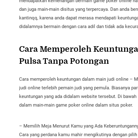
mendapatkan kemenangan bermain game poker online haru
dan juga main-main disitus yang terpercaya. Dan anda be
kantinqq, karena anda dapat merasa mendapati keuntungan
didalamnya bermain dengan cara adil dan tidak ada kecur
Cara Memperoleh Keuntungan
Pulsa Tanpa Potongan
Cara memperoleh keuntungan dalam main judi online – M
judi online terlebih pemain judi yang pemula. Biasanya 
keuntungan yang ada didalam website tersebut. Di baw
dalam main-main game poker online dalam situs poker.
– Memilih Meja Menurut Kamu yang Ada Keberuntungann
Cara yang perdana kamu mahir mengikutinya dengan pilih 