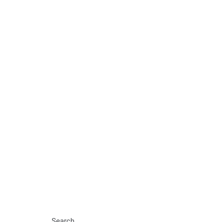
Search