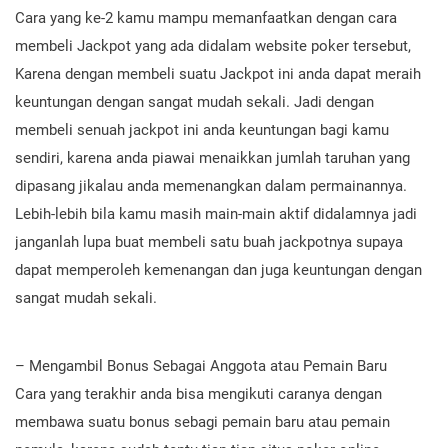
Cara yang ke-2 kamu mampu memanfaatkan dengan cara
membeli Jackpot yang ada didalam website poker tersebut,
Karena dengan membeli suatu Jackpot ini anda dapat meraih
keuntungan dengan sangat mudah sekali. Jadi dengan
membeli senuah jackpot ini anda keuntungan bagi kamu
sendiri, karena anda piawai menaikkan jumlah taruhan yang
dipasang jikalau anda memenangkan dalam permainannya.
Lebih-lebih bila kamu masih main-main aktif didalamnya jadi
janganlah lupa buat membeli satu buah jackpotnya supaya
dapat memperoleh kemenangan dan juga keuntungan dengan
sangat mudah sekali.
– Mengambil Bonus Sebagai Anggota atau Pemain Baru
Cara yang terakhir anda bisa mengikuti caranya dengan
membawa suatu bonus sebagi pemain baru atau pemain