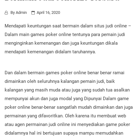
By
Admin
April 16, 2020
Mendapati keuntungan saat bermain dalam situs judi online –
Dalam main games poker online tentunya para pemain judi
menginginkan kemenangan dan juga keuntungan dikala
mendapati kemenangan didalam taruhannya.
Dan dalam bermain games poker online benar benar ramai
dimainkan oleh seluruhnya kalangan pemain judi, baik
kalangan yang masih muda atau juga yang sudah tua asalkan
mempunyai akun dan juga modal yang Dipunyai Dalam game
poker online benar-benar sangatlah mudah dimainkan dan juga
permainan yang difavoritkan. Oleh karena itu membuat web
atau agen permainan judi online ini menyediakan game poker
didalamnya hal ini bertujuan supaya mampu memudahkan