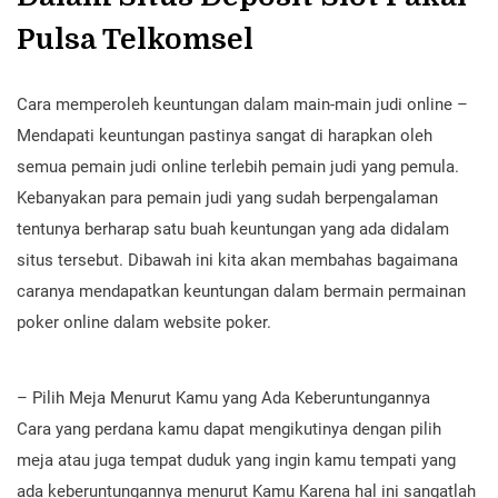
Pulsa Telkomsel
Cara memperoleh keuntungan dalam main-main judi online –
Mendapati keuntungan pastinya sangat di harapkan oleh
semua pemain judi online terlebih pemain judi yang pemula.
Kebanyakan para pemain judi yang sudah berpengalaman
tentunya berharap satu buah keuntungan yang ada didalam
situs tersebut. Dibawah ini kita akan membahas bagaimana
caranya mendapatkan keuntungan dalam bermain permainan
poker online dalam website poker.
– Pilih Meja Menurut Kamu yang Ada Keberuntungannya
Cara yang perdana kamu dapat mengikutinya dengan pilih
meja atau juga tempat duduk yang ingin kamu tempati yang
ada keberuntungannya menurut Kamu Karena hal ini sangatlah