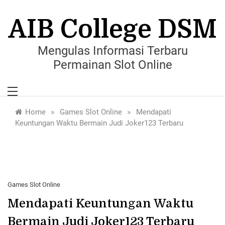
Skip
to
AIB College DSM
content
Mengulas Informasi Terbaru
Permainan Slot Online
»
»
Home
Games Slot Online
Mendapati
Keuntungan Waktu Bermain Judi Joker123 Terbaru
Games Slot Online
Mendapati Keuntungan Waktu
Bermain Judi Joker123 Terbaru