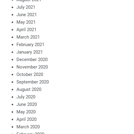
July 2021
June 2021
May 2021
April 2021
March 2021
February 2021
January 2021
December 2020
November 2020
October 2020
September 2020
August 2020
July 2020
June 2020
May 2020
April 2020
March 2020