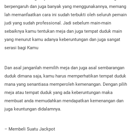
berpengaruh dan juga banyak yang menggunakannya, memang
lah memanfaatkan cara ini sudah terbukti oleh seluruh pemain
judi yang sudah professional. Jadi sebelum main-main
sebaiknya kamu tentukan meja dan juga tempat duduk main
yang menurut kamu adanya keberuntungan dan juga sangat
serasi bagi Kamu
Dan asal janganlah memilih meja dan juga asal sembarangan
duduk dimana saja, kamu harus memperhatikan tempat duduk
mana yang senantiasa memperoleh kemenangan. Dengan pilih
meja atau tempat duduk yang ada keberuntungan maka
membuat anda memudahkan mendapatkan kemenangan dan
juga keuntungan didalamnya.
– Membeli Suatu Jackpot