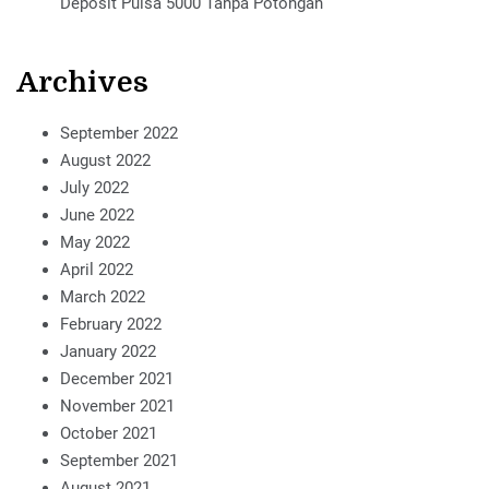
Deposit Pulsa 5000 Tanpa Potongan
Archives
September 2022
August 2022
July 2022
June 2022
May 2022
April 2022
March 2022
February 2022
January 2022
December 2021
November 2021
October 2021
September 2021
August 2021