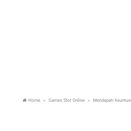
Skip
to
content
»
»
Home
Games Slot Online
Mendapati Keuntun