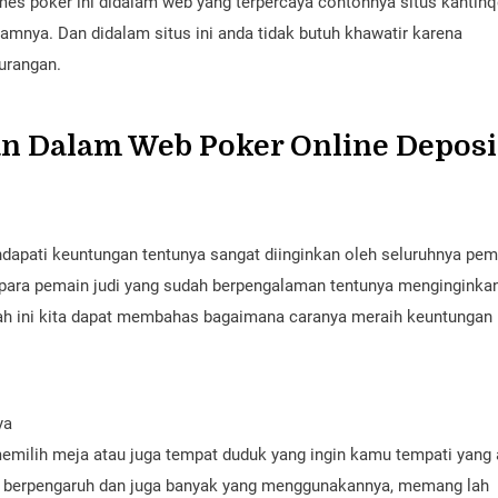
mes poker ini didalam web yang terpercaya contohnya situs kantinq
mnya. Dan didalam situs ini anda tidak butuh khawatir karena
urangan.
 Dalam Web Poker Online Deposi
dapati keuntungan tentunya sangat diinginkan oleh seluruhnya pem
n para pemain judi yang sudah berpengalaman tentunya menginginka
ah ini kita dapat membahas bagaimana caranya meraih keuntungan
.
ya
milih meja atau juga tempat duduk yang ingin kamu tempati yang
h berpengaruh dan juga banyak yang menggunakannya, memang lah