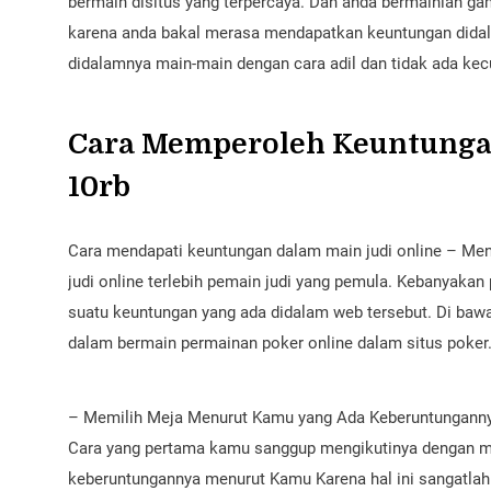
bermain disitus yang terpercaya. Dan anda bermainlah ga
karena anda bakal merasa mendapatkan keuntungan didala
didalamnya main-main dengan cara adil dan tidak ada kec
Cara Memperoleh Keuntungan
10rb
Cara mendapati keuntungan dalam main judi online – Men
judi online terlebih pemain judi yang pemula. Kebanyaka
suatu keuntungan yang ada didalam web tersebut. Di baw
dalam bermain permainan poker online dalam situs poker
– Memilih Meja Menurut Kamu yang Ada Keberuntungann
Cara yang pertama kamu sanggup mengikutinya dengan me
keberuntungannya menurut Kamu Karena hal ini sangatla