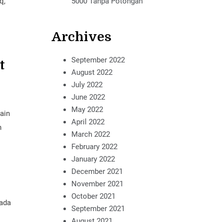
q,
5000 Tanpa Potongan
Archives
September 2022
t
August 2022
July 2022
June 2022
May 2022
ain
April 2022
n
March 2022
February 2022
January 2022
December 2021
November 2021
October 2021
 ada
September 2021
August 2021