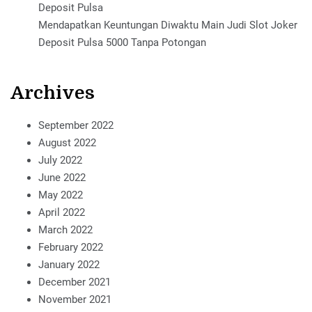
Deposit Pulsa
Mendapatkan Keuntungan Diwaktu Main Judi Slot Joker
Deposit Pulsa 5000 Tanpa Potongan
Archives
September 2022
August 2022
July 2022
June 2022
May 2022
April 2022
March 2022
February 2022
January 2022
December 2021
November 2021