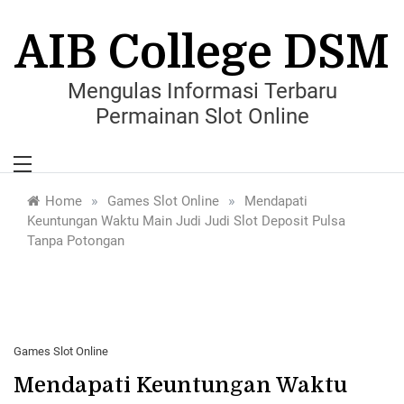
Skip
to
AIB College DSM
content
Mengulas Informasi Terbaru
Permainan Slot Online
»
»
Home
Games Slot Online
Mendapati
Keuntungan Waktu Main Judi Judi Slot Deposit Pulsa
Tanpa Potongan
Games Slot Online
Mendapati Keuntungan Waktu