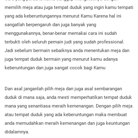
memilih meja atau juga tempat duduk yang ingin kamu tempati
yang ada keberuntungannya menurut Kamu Karena hal ini
sangatlah berpengaruh dan juga banyak yang
menggunakannya, benar-benar memakai cara ini sudah
terbukti oleh seluruh pemain judi yang sudah professional.
Jadi sebelum bermain sebaiknya anda menentukan meja dan
juga tempat duduk bermain yang menurut kamu adanya
keberuntungan dan juga sangat cocok bagi Kamu
Dan asal janganlah pilih meja dan juga asal sembarangan
duduk di mana saja, anda mesti memperhatikan tempat duduk
mana yang senantiasa meraih kemenangan. Dengan pilih meja
atau tempat duduk yang ada keberuntungan maka membuat
anda memudahkan meraih kemenangan dan juga keuntungan
didalamnya.