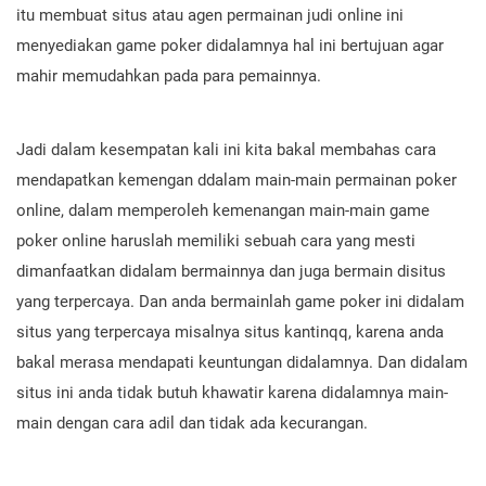
itu membuat situs atau agen permainan judi online ini
menyediakan game poker didalamnya hal ini bertujuan agar
mahir memudahkan pada para pemainnya.
Jadi dalam kesempatan kali ini kita bakal membahas cara
mendapatkan kemengan ddalam main-main permainan poker
online, dalam memperoleh kemenangan main-main game
poker online haruslah memiliki sebuah cara yang mesti
dimanfaatkan didalam bermainnya dan juga bermain disitus
yang terpercaya. Dan anda bermainlah game poker ini didalam
situs yang terpercaya misalnya situs kantinqq, karena anda
bakal merasa mendapati keuntungan didalamnya. Dan didalam
situs ini anda tidak butuh khawatir karena didalamnya main-
main dengan cara adil dan tidak ada kecurangan.