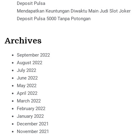
Deposit Pulsa
Mendapatkan Keuntungan Diwaktu Main Judi Slot Joker
Deposit Pulsa 5000 Tanpa Potongan
Archives
September 2022
August 2022
July 2022
June 2022
May 2022
April 2022
March 2022
February 2022
January 2022
December 2021
November 2021