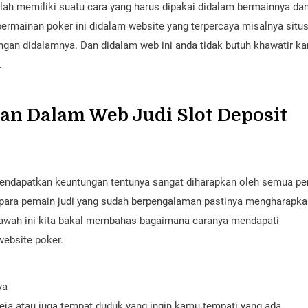
h memiliki suatu cara yang harus dipakai didalam bermainnya dan
permainan poker ini didalam website yang terpercaya misalnya situ
an didalamnya. Dan didalam web ini anda tidak butuh khawatir ka
.
n Dalam Web Judi Slot Deposit
Mendapatkan keuntungan tentunya sangat diharapkan oleh semua p
n para pemain judi yang sudah berpengalaman pastinya mengharapka
bawah ini kita bakal membahas bagaimana caranya mendapati
ebsite poker.
ya
eja atau juga tempat duduk yang ingin kamu tempati yang ada