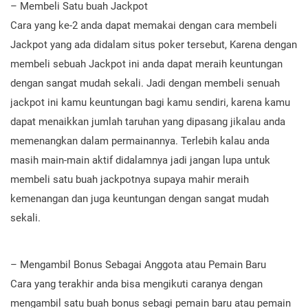
– Membeli Satu buah Jackpot
Cara yang ke-2 anda dapat memakai dengan cara membeli
Jackpot yang ada didalam situs poker tersebut, Karena dengan
membeli sebuah Jackpot ini anda dapat meraih keuntungan
dengan sangat mudah sekali. Jadi dengan membeli senuah
jackpot ini kamu keuntungan bagi kamu sendiri, karena kamu
dapat menaikkan jumlah taruhan yang dipasang jikalau anda
memenangkan dalam permainannya. Terlebih kalau anda
masih main-main aktif didalamnya jadi jangan lupa untuk
membeli satu buah jackpotnya supaya mahir meraih
kemenangan dan juga keuntungan dengan sangat mudah
sekali.
– Mengambil Bonus Sebagai Anggota atau Pemain Baru
Cara yang terakhir anda bisa mengikuti caranya dengan
mengambil satu buah bonus sebagi pemain baru atau pemain