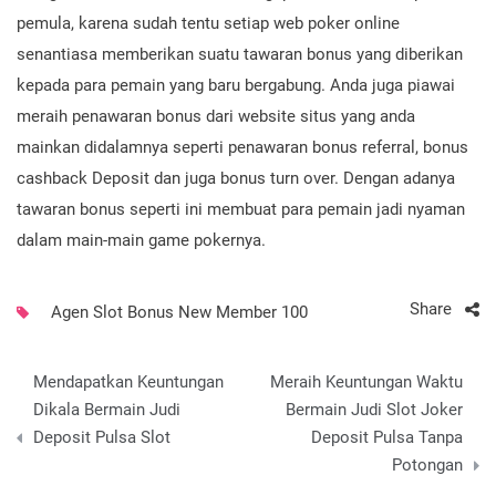
pemula, karena sudah tentu setiap web poker online
senantiasa memberikan suatu tawaran bonus yang diberikan
kepada para pemain yang baru bergabung. Anda juga piawai
meraih penawaran bonus dari website situs yang anda
mainkan didalamnya seperti penawaran bonus referral, bonus
cashback Deposit dan juga bonus turn over. Dengan adanya
tawaran bonus seperti ini membuat para pemain jadi nyaman
dalam main-main game pokernya.
Share
Agen Slot Bonus New Member 100
Post
Mendapatkan Keuntungan
Meraih Keuntungan Waktu
navigation
Dikala Bermain Judi
Bermain Judi Slot Joker
Deposit Pulsa Slot
Deposit Pulsa Tanpa
Potongan