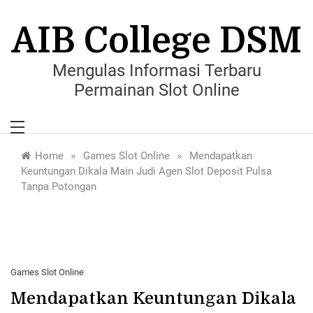
Skip
to
AIB College DSM
content
Mengulas Informasi Terbaru
Permainan Slot Online
»
»
Home
Games Slot Online
Mendapatkan
Keuntungan Dikala Main Judi Agen Slot Deposit Pulsa
Tanpa Potongan
Games Slot Online
Mendapatkan Keuntungan Dikala