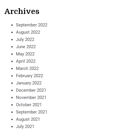
Archives
September 2022
August 2022
July 2022
June 2022
May 2022
April 2022
March 2022
February 2022
January 2022
December 2021
November 2021
October 2021
September 2021
August 2021
July 2021