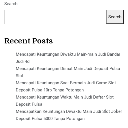
Search
Search
Recent Posts
Mendapati Keuntungan Diwaktu Main-main Judi Bandar
Judi 4d
Mendapati Keuntungan Disaat Main Judi Deposit Pulsa
Slot
Mendapati Keuntungan Saat Bermain Judi Game Slot
Deposit Pulsa 10rb Tanpa Potongan
Mendapati Keuntungan Waktu Main Judi Daftar Slot
Deposit Pulsa
Mendapatkan Keuntungan Diwaktu Main Judi Slot Joker
Deposit Pulsa 5000 Tanpa Potongan