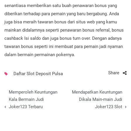
senantiasa memberikan satu buah penawaran bonus yang
diberikan terhadap para pemain yang baru bergabung. Anda
juga bisa meraih tawaran bonus dari situs web yang kamu
mainkan didalamnya seperti penawaran bonus referral, bonus
cashback Isi saldo dan juga bonus turn over. Dengan adanya
tawaran bonus seperti ini membuat para pemain jadi nyaman
dalam bermain permainan pokernya.
Share
Daftar Slot Deposit Pulsa
Post
Memperoleh Keuntungan
Mendapatkan Keuntungan
navigation
Kala Bermain Judi
Dikala Main-main Judi
Joker123 Terbaru
Joker123 Slot