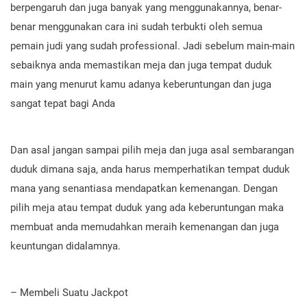
berpengaruh dan juga banyak yang menggunakannya, benar-
benar menggunakan cara ini sudah terbukti oleh semua
pemain judi yang sudah professional. Jadi sebelum main-main
sebaiknya anda memastikan meja dan juga tempat duduk
main yang menurut kamu adanya keberuntungan dan juga
sangat tepat bagi Anda
Dan asal jangan sampai pilih meja dan juga asal sembarangan
duduk dimana saja, anda harus memperhatikan tempat duduk
mana yang senantiasa mendapatkan kemenangan. Dengan
pilih meja atau tempat duduk yang ada keberuntungan maka
membuat anda memudahkan meraih kemenangan dan juga
keuntungan didalamnya.
– Membeli Suatu Jackpot