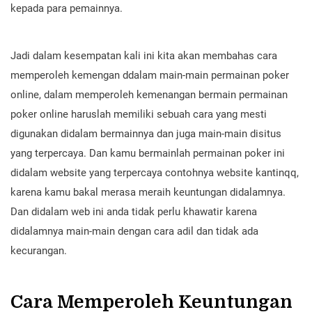
kepada para pemainnya.
Jadi dalam kesempatan kali ini kita akan membahas cara
memperoleh kemengan ddalam main-main permainan poker
online, dalam memperoleh kemenangan bermain permainan
poker online haruslah memiliki sebuah cara yang mesti
digunakan didalam bermainnya dan juga main-main disitus
yang terpercaya. Dan kamu bermainlah permainan poker ini
didalam website yang terpercaya contohnya website kantinqq,
karena kamu bakal merasa meraih keuntungan didalamnya.
Dan didalam web ini anda tidak perlu khawatir karena
didalamnya main-main dengan cara adil dan tidak ada
kecurangan.
Cara Memperoleh Keuntungan