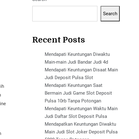
Search
Recent Posts
Mendapati Keuntungan Diwaktu
Main-main Judi Bandar Judi 4d
Mendapati Keuntungan Disaat Main
Judi Deposit Pulsa Slot
Mendapati Keuntungan Saat
ih
Bermain Judi Game Slot Deposit
h
Pulsa 10rb Tanpa Potongan
ine
Mendapati Keuntungan Waktu Main
Judi Daftar Slot Deposit Pulsa
Mendapatkan Keuntungan Diwaktu
Main Judi Slot Joker Deposit Pulsa
m