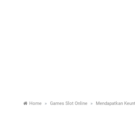
Skip
to
content
»
»
Home
Games Slot Online
Mendapatkan Keuntu