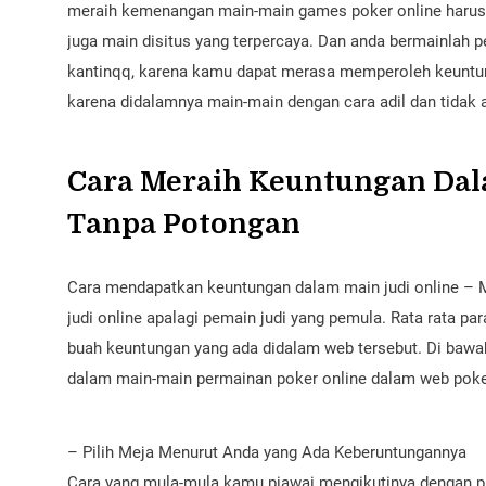
meraih kemenangan main-main games poker online harusl
juga main disitus yang terpercaya. Dan anda bermainlah 
kantinqq, karena kamu dapat merasa memperoleh keuntung
karena didalamnya main-main dengan cara adil dan tidak 
Cara Meraih Keuntungan Dala
Tanpa Potongan
Cara mendapatkan keuntungan dalam main judi online – M
judi online apalagi pemain judi yang pemula. Rata rata 
buah keuntungan yang ada didalam web tersebut. Di ba
dalam main-main permainan poker online dalam web poke
– Pilih Meja Menurut Anda yang Ada Keberuntungannya
Cara yang mula-mula kamu piawai mengikutinya dengan pi