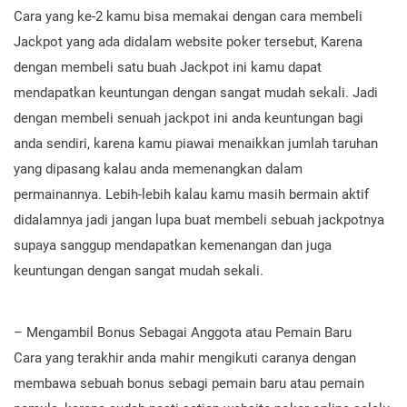
Cara yang ke-2 kamu bisa memakai dengan cara membeli
Jackpot yang ada didalam website poker tersebut, Karena
dengan membeli satu buah Jackpot ini kamu dapat
mendapatkan keuntungan dengan sangat mudah sekali. Jadi
dengan membeli senuah jackpot ini anda keuntungan bagi
anda sendiri, karena kamu piawai menaikkan jumlah taruhan
yang dipasang kalau anda memenangkan dalam
permainannya. Lebih-lebih kalau kamu masih bermain aktif
didalamnya jadi jangan lupa buat membeli sebuah jackpotnya
supaya sanggup mendapatkan kemenangan dan juga
keuntungan dengan sangat mudah sekali.
– Mengambil Bonus Sebagai Anggota atau Pemain Baru
Cara yang terakhir anda mahir mengikuti caranya dengan
membawa sebuah bonus sebagi pemain baru atau pemain