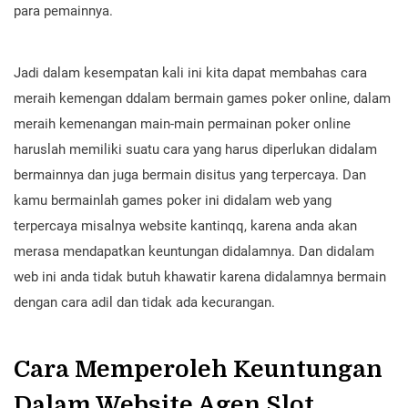
para pemainnya.
Jadi dalam kesempatan kali ini kita dapat membahas cara
meraih kemengan ddalam bermain games poker online, dalam
meraih kemenangan main-main permainan poker online
haruslah memiliki suatu cara yang harus diperlukan didalam
bermainnya dan juga bermain disitus yang terpercaya. Dan
kamu bermainlah games poker ini didalam web yang
terpercaya misalnya website kantinqq, karena anda akan
merasa mendapatkan keuntungan didalamnya. Dan didalam
web ini anda tidak butuh khawatir karena didalamnya bermain
dengan cara adil dan tidak ada kecurangan.
Cara Memperoleh Keuntungan
Dalam Website Agen Slot