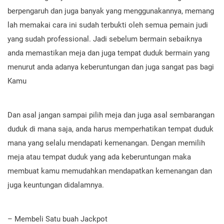
berpengaruh dan juga banyak yang menggunakannya, memang
lah memakai cara ini sudah terbukti oleh semua pemain judi
yang sudah professional. Jadi sebelum bermain sebaiknya
anda memastikan meja dan juga tempat duduk bermain yang
menurut anda adanya keberuntungan dan juga sangat pas bagi
Kamu
Dan asal jangan sampai pilih meja dan juga asal sembarangan
duduk di mana saja, anda harus memperhatikan tempat duduk
mana yang selalu mendapati kemenangan. Dengan memilih
meja atau tempat duduk yang ada keberuntungan maka
membuat kamu memudahkan mendapatkan kemenangan dan
juga keuntungan didalamnya.
– Membeli Satu buah Jackpot