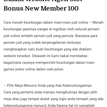
Bonus New Member 100
Cara meraih keuntungan dalam main-main judi online – Meraih
keuntungan pastinya sangat di inginkan oleh seluruh pemain
judi online terlebih pemain judi yang pemula. Biasanya para
pemain judi yang sudah berpengalaman tentunya
mengharapkan satu buah keuntungan yang ada didalam
website tersebut. Dibawah ini kami bakal membahas
bagaimana caranya memperoleh keuntungan dalam main
games poker online dalam web poker.
– Pilih Meja Menurut Anda yang Ada Keberuntungannya
Cara yang pertama anda mampu mengikutinya dengan pilih
meja atau juga tempat duduk yang ingin anda tempati yang ada
keberuntungannya menurut Anda Karena hal ini sangatlah