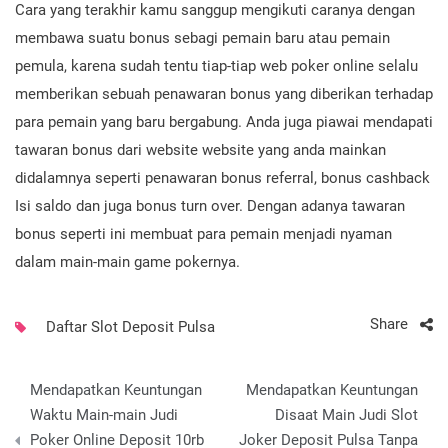
Cara yang terakhir kamu sanggup mengikuti caranya dengan
membawa suatu bonus sebagi pemain baru atau pemain
pemula, karena sudah tentu tiap-tiap web poker online selalu
memberikan sebuah penawaran bonus yang diberikan terhadap
para pemain yang baru bergabung. Anda juga piawai mendapati
tawaran bonus dari website website yang anda mainkan
didalamnya seperti penawaran bonus referral, bonus cashback
Isi saldo dan juga bonus turn over. Dengan adanya tawaran
bonus seperti ini membuat para pemain menjadi nyaman
dalam main-main game pokernya.
Share
Daftar Slot Deposit Pulsa
Post
Mendapatkan Keuntungan
Mendapatkan Keuntungan
navigation
Waktu Main-main Judi
Disaat Main Judi Slot
Poker Online Deposit 10rb
Joker Deposit Pulsa Tanpa