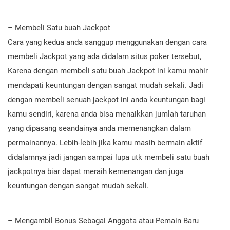
– Membeli Satu buah Jackpot
Cara yang kedua anda sanggup menggunakan dengan cara
membeli Jackpot yang ada didalam situs poker tersebut,
Karena dengan membeli satu buah Jackpot ini kamu mahir
mendapati keuntungan dengan sangat mudah sekali. Jadi
dengan membeli senuah jackpot ini anda keuntungan bagi
kamu sendiri, karena anda bisa menaikkan jumlah taruhan
yang dipasang seandainya anda memenangkan dalam
permainannya. Lebih-lebih jika kamu masih bermain aktif
didalamnya jadi jangan sampai lupa utk membeli satu buah
jackpotnya biar dapat meraih kemenangan dan juga
keuntungan dengan sangat mudah sekali.
– Mengambil Bonus Sebagai Anggota atau Pemain Baru