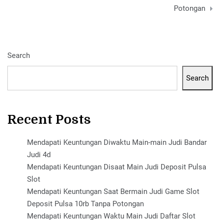
Potongan
Search
Search
Recent Posts
Mendapati Keuntungan Diwaktu Main-main Judi Bandar
Judi 4d
Mendapati Keuntungan Disaat Main Judi Deposit Pulsa
Slot
Mendapati Keuntungan Saat Bermain Judi Game Slot
Deposit Pulsa 10rb Tanpa Potongan
Mendapati Keuntungan Waktu Main Judi Daftar Slot