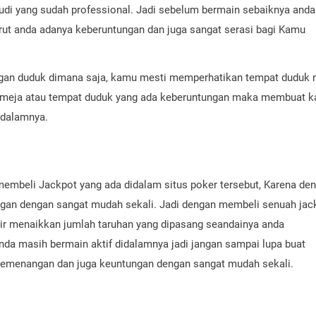
judi yang sudah professional. Jadi sebelum bermain sebaiknya anda
ut anda adanya keberuntungan dan juga sangat serasi bagi Kamu
ngan duduk dimana saja, kamu mesti memperhatikan tempat duduk
 meja atau tempat duduk yang ada keberuntungan maka membuat 
dalamnya.
mbeli Jackpot yang ada didalam situs poker tersebut, Karena de
ngan dengan sangat mudah sekali. Jadi dengan membeli senuah jac
ir menaikkan jumlah taruhan yang dipasang seandainya anda
da masih bermain aktif didalamnya jadi jangan sampai lupa buat
kemenangan dan juga keuntungan dengan sangat mudah sekali.