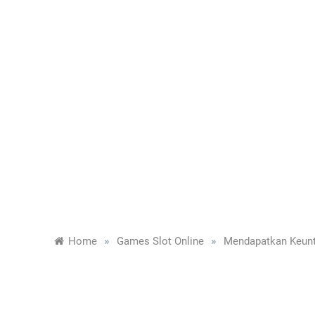
Skip
to
content
»
»
Home
Games Slot Online
Mendapatkan Keuntu