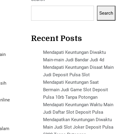
Search
Recent Posts
Mendapati Keuntungan Diwaktu
ain
Main-main Judi Bandar Judi 4d
Mendapati Keuntungan Disaat Main
Judi Deposit Pulsa Slot
Mendapati Keuntungan Saat
sih
Bermain Judi Game Slot Deposit
Pulsa 10rb Tanpa Potongan
nline
Mendapati Keuntungan Waktu Main
Judi Daftar Slot Deposit Pulsa
Mendapatkan Keuntungan Diwaktu
Main Judi Slot Joker Deposit Pulsa
dalam