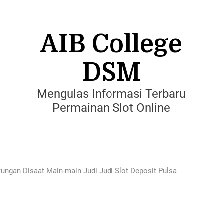
AIB College
DSM
Mengulas Informasi Terbaru
Permainan Slot Online
ngan Disaat Main-main Judi Judi Slot Deposit Pulsa