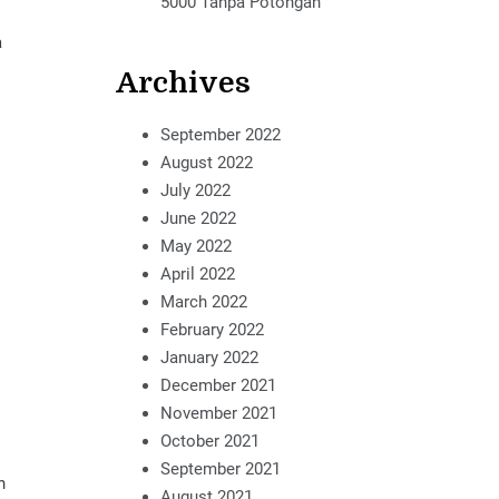
5000 Tanpa Potongan
a
Archives
September 2022
August 2022
July 2022
June 2022
May 2022
April 2022
March 2022
February 2022
January 2022
December 2021
November 2021
October 2021
September 2021
h
August 2021