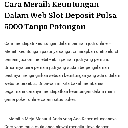
Cara Meraih Keuntungan
Dalam Web Slot Deposit Pulsa
5000 Tanpa Potongan
Cara mendapati keuntungan dalam bermain judi online –
Meraih keuntungan pastinya sangat di harapkan oleh seluruh
pemain judi online lebih-lebih pemain judi yang pemula.
Umumnya para pemain judi yang sudah berpengalaman
pastinya menginginkan sebuah keuntungan yang ada didalam
website tersebut. Di bawah ini kita bakal membahas
bagaimana caranya mendapatkan keuntungan dalam main
game poker online dalam situs poker.
– Memilih Meja Menurut Anda yang Ada Keberuntungannya
Cara yang mula-mula anda piawai mengikutinya dengan