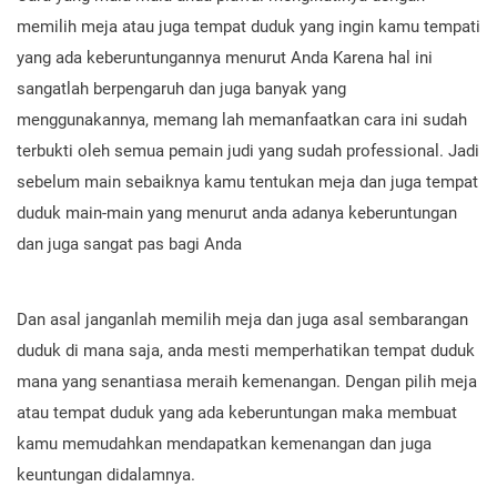
memilih meja atau juga tempat duduk yang ingin kamu tempati
yang ada keberuntungannya menurut Anda Karena hal ini
sangatlah berpengaruh dan juga banyak yang
menggunakannya, memang lah memanfaatkan cara ini sudah
terbukti oleh semua pemain judi yang sudah professional. Jadi
sebelum main sebaiknya kamu tentukan meja dan juga tempat
duduk main-main yang menurut anda adanya keberuntungan
dan juga sangat pas bagi Anda
Dan asal janganlah memilih meja dan juga asal sembarangan
duduk di mana saja, anda mesti memperhatikan tempat duduk
mana yang senantiasa meraih kemenangan. Dengan pilih meja
atau tempat duduk yang ada keberuntungan maka membuat
kamu memudahkan mendapatkan kemenangan dan juga
keuntungan didalamnya.