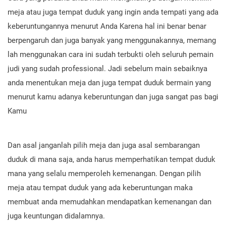
meja atau juga tempat duduk yang ingin anda tempati yang ada
keberuntungannya menurut Anda Karena hal ini benar benar
berpengaruh dan juga banyak yang menggunakannya, memang
lah menggunakan cara ini sudah terbukti oleh seluruh pemain
judi yang sudah professional. Jadi sebelum main sebaiknya
anda menentukan meja dan juga tempat duduk bermain yang
menurut kamu adanya keberuntungan dan juga sangat pas bagi
Kamu
Dan asal janganlah pilih meja dan juga asal sembarangan
duduk di mana saja, anda harus memperhatikan tempat duduk
mana yang selalu memperoleh kemenangan. Dengan pilih
meja atau tempat duduk yang ada keberuntungan maka
membuat anda memudahkan mendapatkan kemenangan dan
juga keuntungan didalamnya.