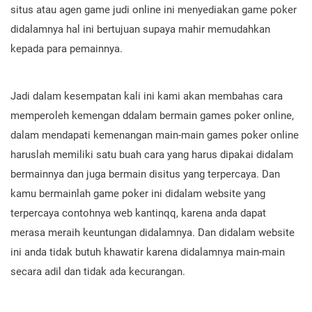
situs atau agen game judi online ini menyediakan game poker
didalamnya hal ini bertujuan supaya mahir memudahkan
kepada para pemainnya.
Jadi dalam kesempatan kali ini kami akan membahas cara
memperoleh kemengan ddalam bermain games poker online,
dalam mendapati kemenangan main-main games poker online
haruslah memiliki satu buah cara yang harus dipakai didalam
bermainnya dan juga bermain disitus yang terpercaya. Dan
kamu bermainlah game poker ini didalam website yang
terpercaya contohnya web kantinqq, karena anda dapat
merasa meraih keuntungan didalamnya. Dan didalam website
ini anda tidak butuh khawatir karena didalamnya main-main
secara adil dan tidak ada kecurangan.