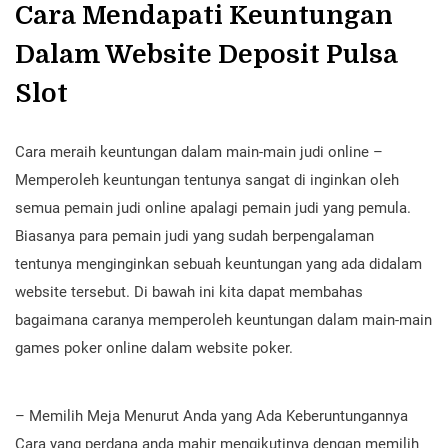
Cara Mendapati Keuntungan
Dalam Website Deposit Pulsa
Slot
Cara meraih keuntungan dalam main-main judi online –
Memperoleh keuntungan tentunya sangat di inginkan oleh
semua pemain judi online apalagi pemain judi yang pemula.
Biasanya para pemain judi yang sudah berpengalaman
tentunya menginginkan sebuah keuntungan yang ada didalam
website tersebut. Di bawah ini kita dapat membahas
bagaimana caranya memperoleh keuntungan dalam main-main
games poker online dalam website poker.
– Memilih Meja Menurut Anda yang Ada Keberuntungannya
Cara yang perdana anda mahir mengikutinya dengan memilih