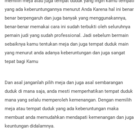
memilih meja atau juga tempat duduk yang ingin kamu tempati
yang ada keberuntungannya menurut Anda Karena hal ini benar
benar berpengaruh dan juga banyak yang menggunakannya,
benar-benar memakai cara ini sudah terbukti oleh seluruhnya
pemain judi yang sudah professional. Jadi sebelum bermain
sebaiknya kamu tentukan meja dan juga tempat duduk main
yang menurut anda adanya keberuntungan dan juga sangat
tepat bagi Kamu
Dan asal janganlah pilih meja dan juga asal sembarangan
duduk di mana saja, anda mesti memperhatikan tempat duduk
mana yang selalu memperoleh kemenangan. Dengan memilih
meja atau tempat duduk yang ada keberuntungan maka
membuat anda memudahkan mendapati kemenangan dan juga
keuntungan didalamnya.