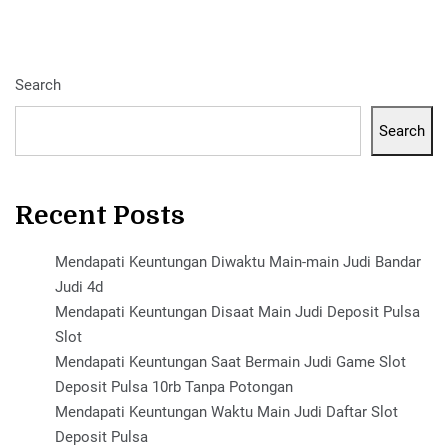
Search
Search
Recent Posts
Mendapati Keuntungan Diwaktu Main-main Judi Bandar
Judi 4d
Mendapati Keuntungan Disaat Main Judi Deposit Pulsa
Slot
Mendapati Keuntungan Saat Bermain Judi Game Slot
Deposit Pulsa 10rb Tanpa Potongan
Mendapati Keuntungan Waktu Main Judi Daftar Slot
Deposit Pulsa