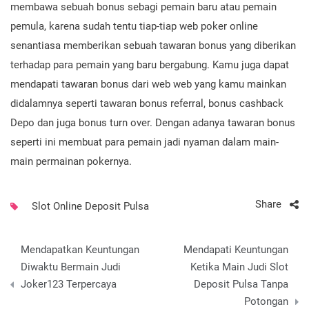
membawa sebuah bonus sebagi pemain baru atau pemain
pemula, karena sudah tentu tiap-tiap web poker online
senantiasa memberikan sebuah tawaran bonus yang diberikan
terhadap para pemain yang baru bergabung. Kamu juga dapat
mendapati tawaran bonus dari web web yang kamu mainkan
didalamnya seperti tawaran bonus referral, bonus cashback
Depo dan juga bonus turn over. Dengan adanya tawaran bonus
seperti ini membuat para pemain jadi nyaman dalam main-
main permainan pokernya.
Share
Slot Online Deposit Pulsa
Post
Mendapatkan Keuntungan
Mendapati Keuntungan
navigation
Diwaktu Bermain Judi
Ketika Main Judi Slot
Joker123 Terpercaya
Deposit Pulsa Tanpa
Potongan