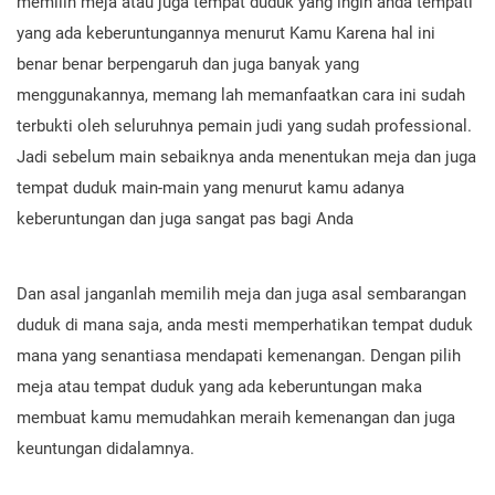
memilih meja atau juga tempat duduk yang ingin anda tempati
yang ada keberuntungannya menurut Kamu Karena hal ini
benar benar berpengaruh dan juga banyak yang
menggunakannya, memang lah memanfaatkan cara ini sudah
terbukti oleh seluruhnya pemain judi yang sudah professional.
Jadi sebelum main sebaiknya anda menentukan meja dan juga
tempat duduk main-main yang menurut kamu adanya
keberuntungan dan juga sangat pas bagi Anda
Dan asal janganlah memilih meja dan juga asal sembarangan
duduk di mana saja, anda mesti memperhatikan tempat duduk
mana yang senantiasa mendapati kemenangan. Dengan pilih
meja atau tempat duduk yang ada keberuntungan maka
membuat kamu memudahkan meraih kemenangan dan juga
keuntungan didalamnya.