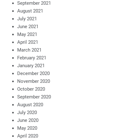
September 2021
August 2021
July 2021
June 2021
May 2021
April 2021
March 2021
February 2021
January 2021
December 2020
November 2020
October 2020
September 2020
August 2020
July 2020
June 2020
May 2020
April 2020