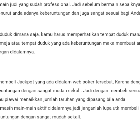
main judi yang sudah professional. Jadi sebelum bermain sebaikny
nurut anda adanya keberuntungan dan juga sangat sesuai bagi And
an duduk dimana saja, kamu harus memperhatikan tempat duduk man
 meja atau tempat duduk yang ada keberuntungan maka membuat a
gan didalamnya.
mbeli Jackpot yang ada didalam web poker tersebut, Karena den
euntungan dengan sangat mudah sekali. Jadi dengan membeli senu
amu piawai menaikkan jumlah taruhan yang dipasang bila anda
sih main-main aktif didalamnya jadi janganlah lupa utk membeli
euntungan dengan sangat mudah sekali.