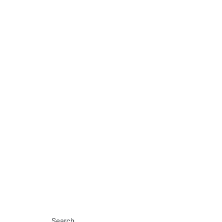
Search