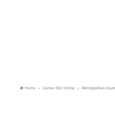
Skip
to
content
»
»
Home
Games Slot Online
Mendapatkan Keunt