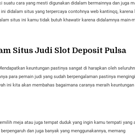
i suatu cara yang mesti digunakan didalam bermainnya dan juga m
 ini didalam situs yang terpercaya contohnya web kantinqq, karen
lam situs ini kamu tidak butuh khawatir karena didalamnya main-
m Situs Judi Slot Deposit Pulsa
endapatkan keuntungan pastinya sangat di harapkan oleh seluruh
sanya para pemain judi yang sudah berpengalaman pastinya menging
wah ini kita akan membahas bagaimana caranya meraih keuntungan
milih meja atau juga tempat duduk yang ingin kamu tempati yang 
ah berpengaruh dan juga banyak yang menggunakannya, memang