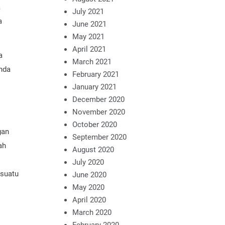
a
July 2021
a
June 2021
May 2021
April 2021
a
March 2021
nda
February 2021
January 2021
December 2020
November 2020
October 2020
gan
September 2020
ah
August 2020
July 2020
 suatu
June 2020
May 2020
April 2020
March 2020