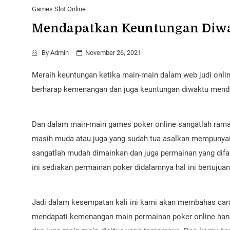
Games Slot Online
Mendapatkan Keuntungan Diwak
By
Admin
November 26, 2021
Meraih keuntungan ketika main-main dalam web judi onli
berharap kemenangan dan juga keuntungan diwaktu mend
Dan dalam main-main games poker online sangatlah ramai
masih muda atau juga yang sudah tua asalkan mempunyai
sangatlah mudah dimainkan dan juga permainan yang difav
ini sediakan permainan poker didalamnya hal ini bertuj
Jadi dalam kesempatan kali ini kami akan membahas ca
mendapati kemenangan main permainan poker online haru