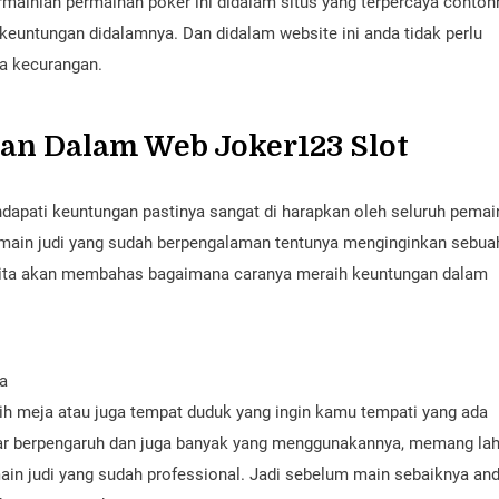
rmainlah permainan poker ini didalam situs yang terpercaya contoh
euntungan didalamnya. Dan didalam website ini anda tidak perlu
da kecurangan.
n Dalam Web Joker123 Slot
apati keuntungan pastinya sangat di harapkan oleh seluruh pemain
pemain judi yang sudah berpengalaman tentunya menginginkan sebua
 kita akan membahas bagaimana caranya meraih keuntungan dalam
a
h meja atau juga tempat duduk yang ingin kamu tempati yang ada
nar berpengaruh dan juga banyak yang menggunakannya, memang la
ain judi yang sudah professional. Jadi sebelum main sebaiknya an