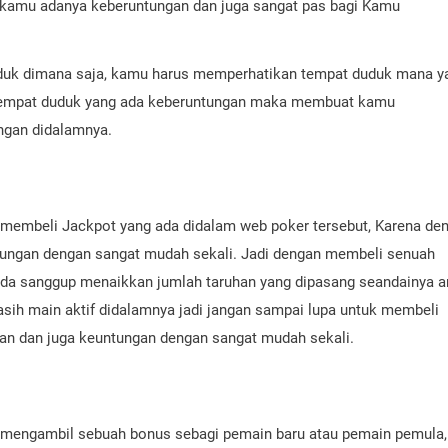
 kamu adanya keberuntungan dan juga sangat pas bagi Kamu
duduk dimana saja, kamu harus memperhatikan tempat duduk mana y
 tempat duduk yang ada keberuntungan maka membuat kamu
gan didalamnya.
embeli Jackpot yang ada didalam web poker tersebut, Karena de
ungan dengan sangat mudah sekali. Jadi dengan membeli senuah
anda sanggup menaikkan jumlah taruhan yang dipasang seandainya 
ih main aktif didalamnya jadi jangan sampai lupa untuk membeli
n dan juga keuntungan dengan sangat mudah sekali.
n mengambil sebuah bonus sebagi pemain baru atau pemain pemula,