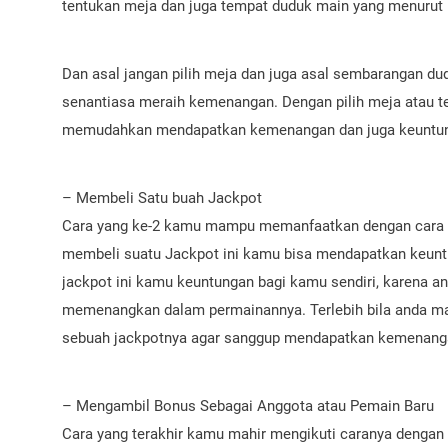
tentukan meja dan juga tempat duduk main yang menurut
Dan asal jangan pilih meja dan juga asal sembarangan 
senantiasa meraih kemenangan. Dengan pilih meja atau
memudahkan mendapatkan kemenangan dan juga keuntun
– Membeli Satu buah Jackpot
Cara yang ke-2 kamu mampu memanfaatkan dengan cara m
membeli suatu Jackpot ini kamu bisa mendapatkan keunt
jackpot ini kamu keuntungan bagi kamu sendiri, karena 
memenangkan dalam permainannya. Terlebih bila anda mas
sebuah jackpotnya agar sanggup mendapatkan kemenanga
– Mengambil Bonus Sebagai Anggota atau Pemain Baru
Cara yang terakhir kamu mahir mengikuti caranya denga