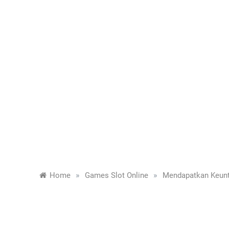
Skip
to
content
»
»
Home
Games Slot Online
Mendapatkan Keunt