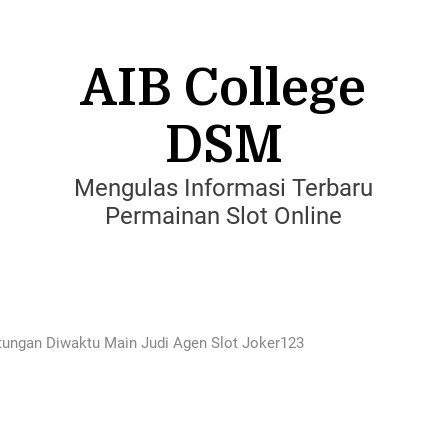
AIB College
DSM
Mengulas Informasi Terbaru
Permainan Slot Online
ungan Diwaktu Main Judi Agen Slot Joker123