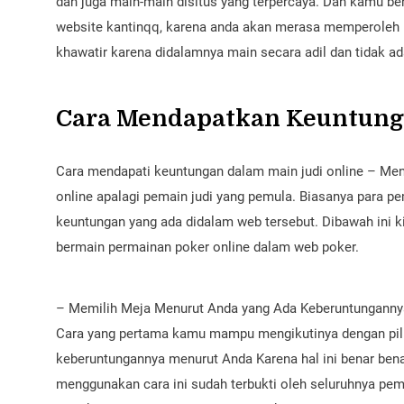
dan juga main-main disitus yang terpercaya. Dan kamu be
website kantinqq, karena anda akan merasa memperoleh k
khawatir karena didalamnya main secara adil dan tidak a
Cara Mendapatkan Keuntunga
Cara mendapati keuntungan dalam main judi online – Mend
online apalagi pemain judi yang pemula. Biasanya para 
keuntungan yang ada didalam web tersebut. Dibawah ini
bermain permainan poker online dalam web poker.
– Memilih Meja Menurut Anda yang Ada Keberuntunganny
Cara yang pertama kamu mampu mengikutinya dengan pili
keberuntungannya menurut Anda Karena hal ini benar be
menggunakan cara ini sudah terbukti oleh seluruhnya pem