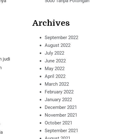
nya
5000 Tanpa Potongan
Archives
September 2022
August 2022
July 2022
 judi
June 2022
h
May 2022
April 2022
March 2022
February 2022
January 2022
December 2021
November 2021
October 2021
h
September 2021
da
August 2021