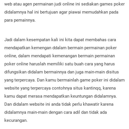
web atau agen permainan judi online ini sediakan games poker
didalamnya hal ini bertujuan agar piawai memudahkan pada
para pemainnya.
Jadi dalam kesempatan kali ini kita dapat membahas cara
mendapatkan kemengan ddalam bermain permainan poker
online, dalam mendapati kemenangan bermain permainan
poker online haruslah memiliki satu buah cara yang harus
difungsikan didalam bermainnya dan juga main-main disitus
yang terpercaya. Dan kamu bermainlah game poker ini didalam
website yang terpercaya contohnya situs kantinqq, karena
kamu dapat merasa mendapatkan keuntungan didalamnya.
Dan didalam website ini anda tidak perlu khawatir karena
didalamnya main-main dengan cara adil dan tidak ada
kecurangan.