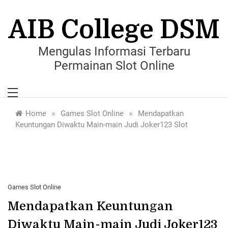
Skip
to
AIB College DSM
content
Mengulas Informasi Terbaru
Permainan Slot Online
»
»
Home
Games Slot Online
Mendapatkan
Keuntungan Diwaktu Main-main Judi Joker123 Slot
Games Slot Online
Mendapatkan Keuntungan
Diwaktu Main-main Judi Joker123