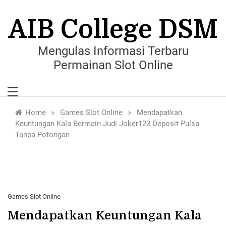
Skip
to
AIB College DSM
content
Mengulas Informasi Terbaru
Permainan Slot Online
»
»
Home
Games Slot Online
Mendapatkan
Keuntungan Kala Bermain Judi Joker123 Deposit Pulsa
Tanpa Potongan
Games Slot Online
Mendapatkan Keuntungan Kala