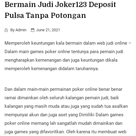
Bermain Judi Joker123 Deposit
Pulsa Tanpa Potongan
By
Admin
June 21, 2021
Memperoleh keuntungan kala bermain dalam web judi online –
Dalam main games poker online tentunya para pemain judi
mengharapkan kemenangan dan juga keuntungan dikala
memperoleh kemenangan didalam taruhannya.
Dan dalam main-main permainan poker online benar benar
ramai dimainkan oleh seluruh kalangan pemain judi, baik
kalangan yang masih muda atau juga yang sudah tua asalkan
mempunyai akun dan juga aset yang Dimiliki Dalam games
poker online memang lah sangatlah mudah dimainkan dan
juga games yang difavoritkan. Oleh karena itu membuat web