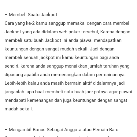
– Membeli Suatu Jackpot
Cara yang ke-2 kamu sanggup memakai dengan cara membeli
Jackpot yang ada didalam web poker tersebut, Karena dengan
membeli satu buah Jackpot ini anda piawai mendapatkan
keuntungan dengan sangat mudah sekali. Jadi dengan
membeli senuah jackpot ini kamu keuntungan bagi anda
sendiri, karena anda sanggup menaikkan jumlah taruhan yang
dipasang apabila anda memenangkan dalam permainannya.
Lebih-lebih kalau anda masih bermain aktif didalamnya jadi
janganlah lupa buat membeli satu buah jackpotnya agar piawai
mendapati kemenangan dan juga keuntungan dengan sangat
mudah sekali.
– Mengambil Bonus Sebagai Anggota atau Pemain Baru