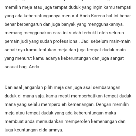
memilih meja atau juga tempat duduk yang ingin kamu tempati
yang ada keberuntungannya menurut Anda Karena hal ini benar
benar berpengaruh dan juga banyak yang menggunakannya,
memang menggunakan cara ini sudah terbukti oleh seluruh
pemain judi yang sudah professional. Jadi sebelum main-main
sebaiknya kamu tentukan meja dan juga tempat duduk main
yang menurut kamu adanya keberuntungan dan juga sangat
sesuai bagi Anda
Dan asal janganlah pilih meja dan juga asal sembarangan
duduk di mana saja, kamu mesti memperhatikan tempat duduk
mana yang selalu memperoleh kemenangan. Dengan memilih
meja atau tempat duduk yang ada keberuntungan maka
membuat anda memudahkan memperoleh kemenangan dan
juga keuntungan didalamnya.