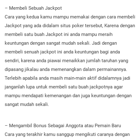
– Membeli Sebuah Jackpot
Cara yang kedua kamu mampu memakai dengan cara membeli
Jackpot yang ada didalam situs poker tersebut, Karena dengan
membeli satu buah Jackpot ini anda mampu meraih
keuntungan dengan sangat mudah sekali. Jadi dengan
membeli senuah jackpot ini anda keuntungan bagi anda
sendiri, karena anda piawai menaikkan jumlah taruhan yang
dipasang jikalau anda memenangkan dalam permainannya.
Terlebih apabila anda masih main-main aktif didalamnya jadi
janganlah lupa untuk membeli satu buah jackpotnya agar
mampu mendapati kemenangan dan juga keuntungan dengan
sangat mudah sekali.
– Mengambil Bonus Sebagai Anggota atau Pemain Baru
Cara yang terakhir kamu sanggup mengikuti caranya dengan