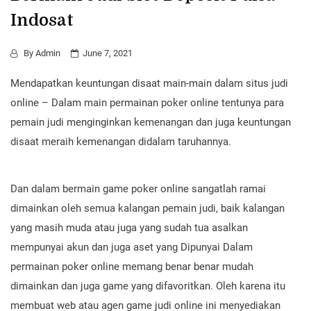
Indosat
By
Admin
June 7, 2021
Mendapatkan keuntungan disaat main-main dalam situs judi
online – Dalam main permainan poker online tentunya para
pemain judi menginginkan kemenangan dan juga keuntungan
disaat meraih kemenangan didalam taruhannya.
Dan dalam bermain game poker online sangatlah ramai
dimainkan oleh semua kalangan pemain judi, baik kalangan
yang masih muda atau juga yang sudah tua asalkan
mempunyai akun dan juga aset yang Dipunyai Dalam
permainan poker online memang benar benar mudah
dimainkan dan juga game yang difavoritkan. Oleh karena itu
membuat web atau agen game judi online ini menyediakan