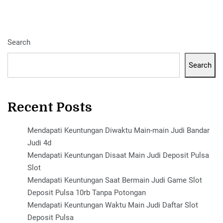
Search
Search
Recent Posts
Mendapati Keuntungan Diwaktu Main-main Judi Bandar
Judi 4d
Mendapati Keuntungan Disaat Main Judi Deposit Pulsa
Slot
Mendapati Keuntungan Saat Bermain Judi Game Slot
Deposit Pulsa 10rb Tanpa Potongan
Mendapati Keuntungan Waktu Main Judi Daftar Slot
Deposit Pulsa