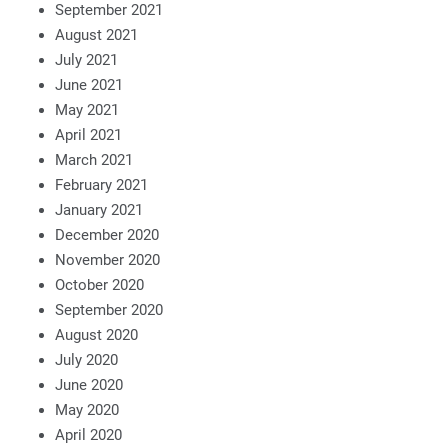
September 2021
August 2021
July 2021
June 2021
May 2021
April 2021
March 2021
February 2021
January 2021
December 2020
November 2020
October 2020
September 2020
August 2020
July 2020
June 2020
May 2020
April 2020