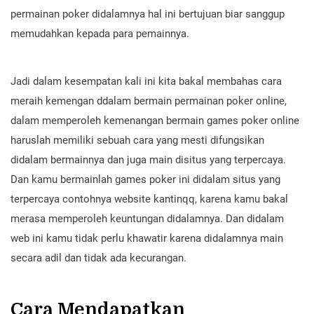
permainan poker didalamnya hal ini bertujuan biar sanggup
memudahkan kepada para pemainnya.
Jadi dalam kesempatan kali ini kita bakal membahas cara
meraih kemengan ddalam bermain permainan poker online,
dalam memperoleh kemenangan bermain games poker online
haruslah memiliki sebuah cara yang mesti difungsikan
didalam bermainnya dan juga main disitus yang terpercaya.
Dan kamu bermainlah games poker ini didalam situs yang
terpercaya contohnya website kantinqq, karena kamu bakal
merasa memperoleh keuntungan didalamnya. Dan didalam
web ini kamu tidak perlu khawatir karena didalamnya main
secara adil dan tidak ada kecurangan.
Cara Mendapatkan