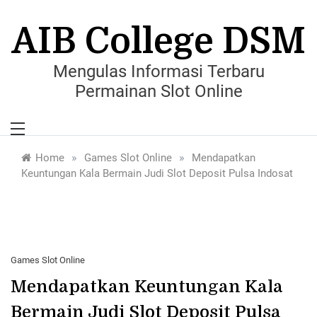
Skip
to
AIB College DSM
content
Mengulas Informasi Terbaru
Permainan Slot Online
»
»
Home
Games Slot Online
Mendapatkan
Keuntungan Kala Bermain Judi Slot Deposit Pulsa Indosat
Games Slot Online
Mendapatkan Keuntungan Kala
Bermain Judi Slot Deposit Pulsa