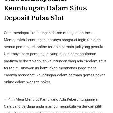
Keuntungan Dalam Situs
Deposit Pulsa Slot
Cara mendapati keuntungan dalam main judi online –
Memperoleh keuntungan tentunya sangat di inginkan oleh
semua pemain judi online terlebih pemain judi yang pemula.
Umumnya para pemain judi yang sudah berpengalaman
pastinya berharap sebuah keuntungan yang ada didalam situs
tersebut. Dibawah ini kami akan membahas bagaimana
caranya mendapati keuntungan dalam bermain games poker
online dalam website poker.
– Pilih Meja Menurut Kamu yang Ada Keberuntungannya
Cara yang perdana anda mampu mengikutinya dengan pilih