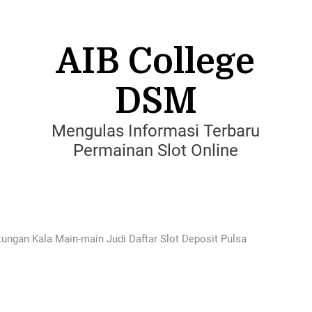
AIB College
DSM
Mengulas Informasi Terbaru
Permainan Slot Online
ngan Kala Main-main Judi Daftar Slot Deposit Pulsa