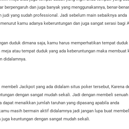
ar berpengaruh dan juga banyak yang menggunakannya, benar-bena
n judi yang sudah professional. Jadi sebelum main sebaiknya anda
menurut kamu adanya keberuntungan dan juga sangat serasi bagi 
rangan duduk dimana saja, kamu harus memperhatikan tempat dudu
h meja atau tempat duduk yang ada keberuntungan maka membuat
n didalamnya.
membeli Jackpot yang ada didalam situs poker tersebut, Karena 
ntungan dengan sangat mudah sekali. Jadi dengan membeli senuah
nda dapat menaikkan jumlah taruhan yang dipasang apabila anda
mu masih bermain aktif didalamnya jadi jangan lupa buat membel
 juga keuntungan dengan sangat mudah sekali.