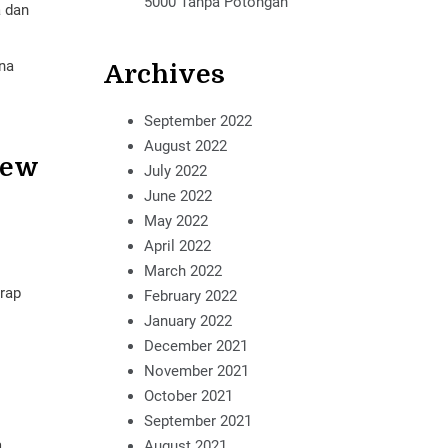
5000 Tanpa Potongan
a dan
na
Archives
September 2022
August 2022
New
July 2022
June 2022
May 2022
April 2022
March 2022
arap
February 2022
January 2022
December 2021
November 2021
October 2021
September 2021
a
August 2021