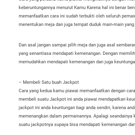
keberuntungannya menurut Kamu Karena hal ini benar ben
memanfaatkan cara ini sudah terbukti oleh seluruh pemai
menentukan meja dan juga tempat duduk main-main yang 
Dan asal jangan sampai pilih meja dan juga asal semba
yang senantiasa mendapati kemenangan. Dengan memili
memudahkan mendapati kemenangan dan juga keuntunga
– Membeli Satu buah Jackpot
Cara yang kedua kamu piawai memanfaatkan dengan cara 
membeli suatu Jackpot ini anda piawai mendapatkan keu
jackpot ini anda keuntungan bagi anda sendiri, karena a
memenangkan dalam permainannya. Apalagi seandainya ka
suatu jackpotnya supaya bisa mendapati kemenangan dan