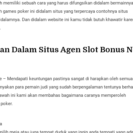
 memiliki sebuah cara yang harus difungsikan didalam bermainny
h games poker ini didalam situs yang terpercaya contohnya situs
dalamnya. Dan didalam website ini kamu tidak butuh khawatir kare
.
n Dalam Situs Agen Slot Bonus 
e – Mendapati keuntungan pastinya sangat di harapkan oleh semua
banyakan para pemain judi yang sudah berpengalaman tentunya berh
Dibawah ini kami akan membahas bagaimana caranya memperoleh
poker.
a
lih meja atau juga tempat duduk yang ingin anda tempati yang ad