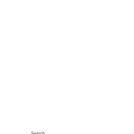
Search