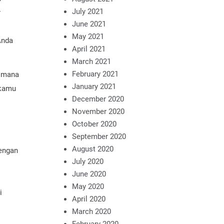
July 2021
r
June 2021
May 2021
Anda
April 2021
March 2021
February 2021
k mana
January 2021
 kamu
December 2020
November 2020
October 2020
September 2020
August 2020
dengan
July 2020
June 2020
May 2020
i
April 2020
March 2020