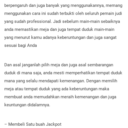
berpengaruh dan juga banyak yang menggunakannya, memang
menggunakan cara ini sudah terbukti oleh seluruh pemain judi
yang sudah professional. Jadi sebelum main-main sebaiknya
anda memastikan meja dan juga tempat duduk main-main
yang menurut kamu adanya keberuntungan dan juga sangat
sesuai bagi Anda
Dan asal janganlah pilih meja dan juga asal sembarangan
duduk di mana saja, anda mesti memperhatikan tempat duduk
mana yang selalu mendapati kemenangan. Dengan memilih
meja atau tempat duduk yang ada keberuntungan maka
membuat anda memudahkan meraih kemenangan dan juga
keuntungan didalamnya.
– Membeli Satu buah Jackpot