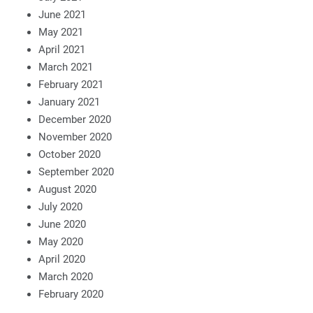
June 2021
May 2021
April 2021
March 2021
February 2021
January 2021
December 2020
November 2020
October 2020
September 2020
August 2020
July 2020
June 2020
May 2020
April 2020
March 2020
February 2020