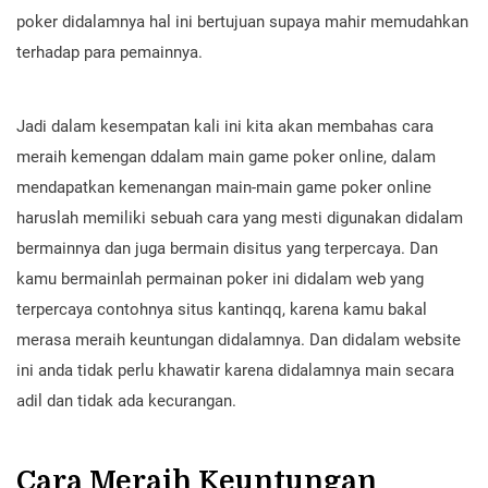
poker didalamnya hal ini bertujuan supaya mahir memudahkan
terhadap para pemainnya.
Jadi dalam kesempatan kali ini kita akan membahas cara
meraih kemengan ddalam main game poker online, dalam
mendapatkan kemenangan main-main game poker online
haruslah memiliki sebuah cara yang mesti digunakan didalam
bermainnya dan juga bermain disitus yang terpercaya. Dan
kamu bermainlah permainan poker ini didalam web yang
terpercaya contohnya situs kantinqq, karena kamu bakal
merasa meraih keuntungan didalamnya. Dan didalam website
ini anda tidak perlu khawatir karena didalamnya main secara
adil dan tidak ada kecurangan.
Cara Meraih Keuntungan