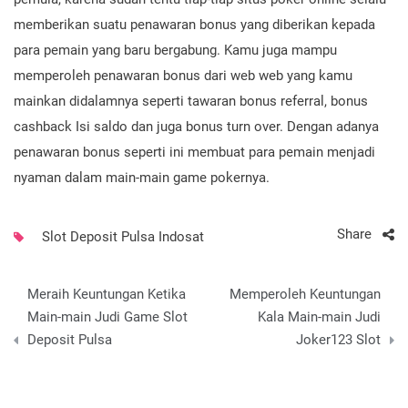
memberikan suatu penawaran bonus yang diberikan kepada
para pemain yang baru bergabung. Kamu juga mampu
memperoleh penawaran bonus dari web web yang kamu
mainkan didalamnya seperti tawaran bonus referral, bonus
cashback Isi saldo dan juga bonus turn over. Dengan adanya
penawaran bonus seperti ini membuat para pemain menjadi
nyaman dalam main-main game pokernya.
Share
Slot Deposit Pulsa Indosat
Post
Meraih Keuntungan Ketika
Memperoleh Keuntungan
navigation
Main-main Judi Game Slot
Kala Main-main Judi
Deposit Pulsa
Joker123 Slot