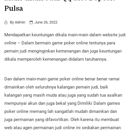
Pulsa
By
Admin
June 26, 2022
Mendapatkan keuntungan dikala main-main dalam website judi
online – Dalam bermain game poker online tentunya para
pemain judi menginginkan kemenangan dan juga keuntungan
dikala memperoleh kemenangan didalam taruhannya.
Dan dalam main-main game poker online benar benar ramai
dimainkan oleh seluruhnya kalangan pemain judi, baik
kalangan yang masih muda atau juga yang sudah tua asalkan
mempunyai akun dan juga bekal yang Dimiliki Dalam games
poker online memang lah sangatlah mudah dimainkan dan
juga permainan yang difavoritkan. Oleh karena itu membuat
web atau agen permainan judi online ini sediakan permainan