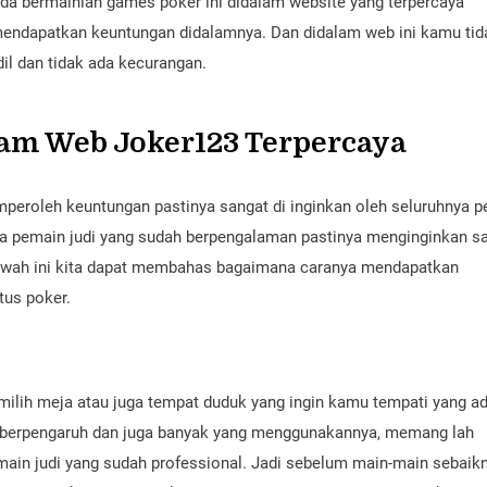
nda bermainlah games poker ini didalam website yang terpercaya
endapatkan keuntungan didalamnya. Dan didalam web ini kamu tid
il dan tidak ada kecurangan.
am Web Joker123 Terpercaya
peroleh keuntungan pastinya sangat di inginkan oleh seluruhnya 
para pemain judi yang sudah berpengalaman pastinya menginginkan s
bawah ini kita dapat membahas bagaimana caranya mendapatkan
tus poker.
lih meja atau juga tempat duduk yang ingin kamu tempati yang a
h berpengaruh dan juga banyak yang menggunakannya, memang lah
main judi yang sudah professional. Jadi sebelum main-main sebaik