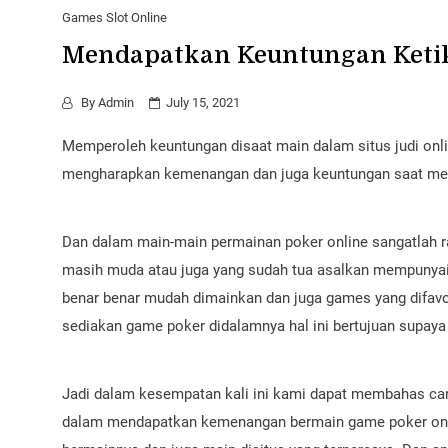
Games Slot Online
Mendapatkan Keuntungan Ketika
By
Admin
July 15, 2021
Memperoleh keuntungan disaat main dalam situs judi onl
mengharapkan kemenangan dan juga keuntungan saat me
Dan dalam main-main permainan poker online sangatlah r
masih muda atau juga yang sudah tua asalkan mempunyai 
benar benar mudah dimainkan dan juga games yang difavor
sediakan game poker didalamnya hal ini bertujuan supa
Jadi dalam kesempatan kali ini kami dapat membahas c
dalam mendapatkan kemenangan bermain game poker onlin