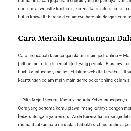
bermainnya dan juga main disitus yang terpercaya. Dan a
contohnya website kantinqq, karena kamu akan merasa m
butuh khawatir karena didalamnya bermain dengan cara ad
Cara Meraih Keuntungan Dal
Cara mendapati keuntungan dalam main judi online – Mem
judi online terlebih pemain judi yang pemula. Biasanya 
buah keuntungan yang ada didalam website tersebut. Di
keuntungan dalam main-main game poker online dalam si
– Pilih Meja Menurut Kamu yang Ada Keberuntungannya
Cara yang pertama kamu piawai mengikutinya dengan memi
keberuntungannya menurut Anda Karena hal ini sangatla
memanfaatkan cara ini sudah terbukti oleh seluruhnya pe