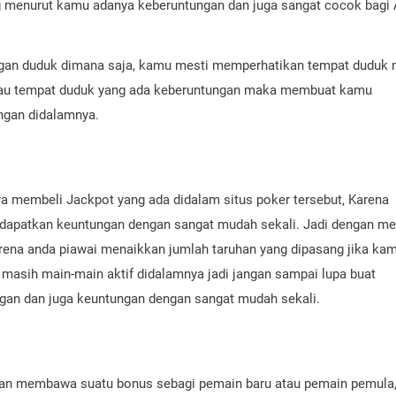
 menurut kamu adanya keberuntungan dan juga sangat cocok bagi
ngan duduk dimana saja, kamu mesti memperhatikan tempat duduk
atau tempat duduk yang ada keberuntungan maka membuat kamu
gan didalamnya.
 membeli Jackpot yang ada didalam situs poker tersebut, Karena
apatkan keuntungan dengan sangat mudah sekali. Jadi dengan m
arena anda piawai menaikkan jumlah taruhan yang dipasang jika ka
masih main-main aktif didalamnya jadi jangan sampai lupa buat
an dan juga keuntungan dengan sangat mudah sekali.
gan membawa suatu bonus sebagi pemain baru atau pemain pemula