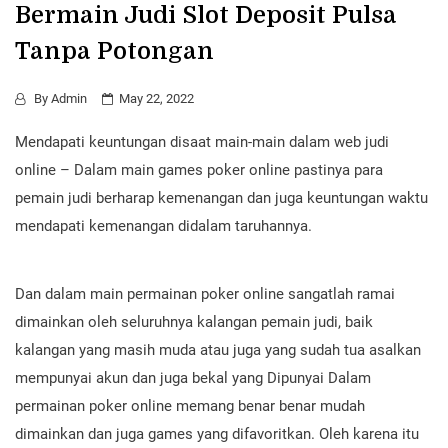
Bermain Judi Slot Deposit Pulsa
Tanpa Potongan
By
Admin
May 22, 2022
Mendapati keuntungan disaat main-main dalam web judi
online – Dalam main games poker online pastinya para
pemain judi berharap kemenangan dan juga keuntungan waktu
mendapati kemenangan didalam taruhannya.
Dan dalam main permainan poker online sangatlah ramai
dimainkan oleh seluruhnya kalangan pemain judi, baik
kalangan yang masih muda atau juga yang sudah tua asalkan
mempunyai akun dan juga bekal yang Dipunyai Dalam
permainan poker online memang benar benar mudah
dimainkan dan juga games yang difavoritkan. Oleh karena itu