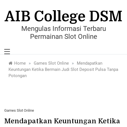
Skip
to
AIB College DSM
content
Mengulas Informasi Terbaru
Permainan Slot Online
»
»
Home
Games Slot Online
Mendapatkan
Keuntungan Ketika Bermain Judi Slot Deposit Pulsa Tanpa
Potongan
Games Slot Online
Mendapatkan Keuntungan Ketika