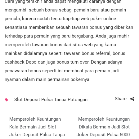
Cara yang terakhir anda dapat mengikuti caranya dengan
mengambil sebuah bonus sebagi pemain baru atau pemain
pemula, karena sudah tentu tiap-tiap web poker online
senantiasa memberikan sebuah tawaran bonus yang diberikan
terhadap para pemain yang baru bergabung. Anda juga mahir
memperoleh tawaran bonus dari situs web yang kamu
mainkan didalamnya seperti tawaran bonus referral, bonus
cashback Depo dan juga bonus turn over. Dengan adanya
penawaran bonus seperti ini membuat para pemain jadi
nyaman dalam main permainan pokernya.
Share
Slot Deposit Pulsa Tanpa Potongan
Post
Memperoleh Keuntungan
Memperoleh Keuntungan
navigation
Kala Bermain Judi Slot
Dikala Bermain Judi Slot
Joker Deposit Pulsa Tanpa
Joker Deposit Pulsa 5000