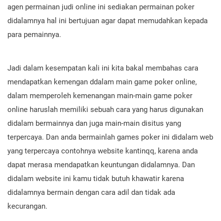
agen permainan judi online ini sediakan permainan poker
didalamnya hal ini bertujuan agar dapat memudahkan kepada
para pemainnya.
Jadi dalam kesempatan kali ini kita bakal membahas cara
mendapatkan kemengan ddalam main game poker online,
dalam memperoleh kemenangan main-main game poker
online haruslah memiliki sebuah cara yang harus digunakan
didalam bermainnya dan juga main-main disitus yang
terpercaya. Dan anda bermainlah games poker ini didalam web
yang terpercaya contohnya website kantinqq, karena anda
dapat merasa mendapatkan keuntungan didalamnya. Dan
didalam website ini kamu tidak butuh khawatir karena
didalamnya bermain dengan cara adil dan tidak ada
kecurangan.