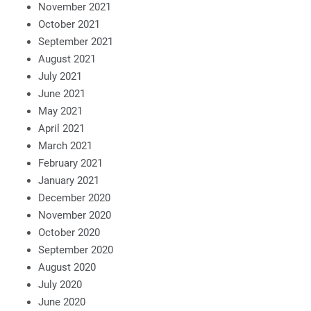
November 2021
October 2021
September 2021
August 2021
July 2021
June 2021
May 2021
April 2021
March 2021
February 2021
January 2021
December 2020
November 2020
October 2020
September 2020
August 2020
July 2020
June 2020