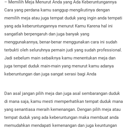
– Memilih Meja Menurut Anda yang Ada Keberuntungannya
Cara yang perdana kamu sanggup mengikutinya dengan
memilih meja atau juga tempat duduk yang ingin anda tempati
yang ada keberuntungannya menurut Kamu Karena hal ini
sangatlah berpengaruh dan juga banyak yang
menggunakannya, benar-benar menggunakan cara ini sudah
terbukti oleh seluruhnya pemain judi yang sudah professional.
Jadi sebelum main sebaiknya kamu menentukan meja dan
juga tempat duduk main-main yang menurut kamu adanya
keberuntungan dan juga sangat serasi bagi Anda
Dan asal jangan pilih meja dan juga asal sembarangan duduk
di mana saja, kamu mesti memperhatikan tempat duduk mana
yang senantiasa meraih kemenangan. Dengan pilih meja atau
tempat duduk yang ada keberuntungan maka membuat anda
memudahkan mendapati kemenangan dan juga keuntungan