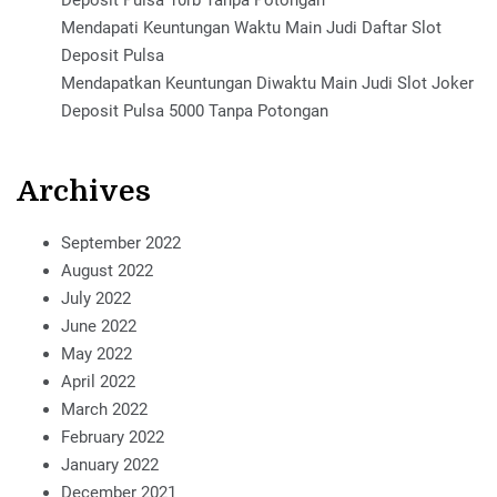
Deposit Pulsa 10rb Tanpa Potongan
Mendapati Keuntungan Waktu Main Judi Daftar Slot
Deposit Pulsa
Mendapatkan Keuntungan Diwaktu Main Judi Slot Joker
Deposit Pulsa 5000 Tanpa Potongan
Archives
September 2022
August 2022
July 2022
June 2022
May 2022
April 2022
March 2022
February 2022
January 2022
December 2021