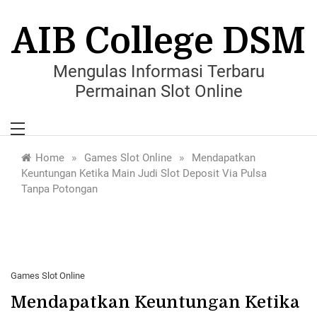
Skip
to
AIB College DSM
content
Mengulas Informasi Terbaru
Permainan Slot Online
»
»
Home
Games Slot Online
Mendapatkan
Keuntungan Ketika Main Judi Slot Deposit Via Pulsa
Tanpa Potongan
Games Slot Online
Mendapatkan Keuntungan Ketika