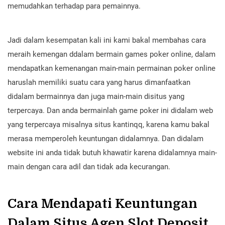
memudahkan terhadap para pemainnya.
Jadi dalam kesempatan kali ini kami bakal membahas cara
meraih kemengan ddalam bermain games poker online, dalam
mendapatkan kemenangan main-main permainan poker online
haruslah memiliki suatu cara yang harus dimanfaatkan
didalam bermainnya dan juga main-main disitus yang
terpercaya. Dan anda bermainlah game poker ini didalam web
yang terpercaya misalnya situs kantinqq, karena kamu bakal
merasa memperoleh keuntungan didalamnya. Dan didalam
website ini anda tidak butuh khawatir karena didalamnya main-
main dengan cara adil dan tidak ada kecurangan.
Cara Mendapati Keuntungan
Dalam Situs Agen Slot Deposit