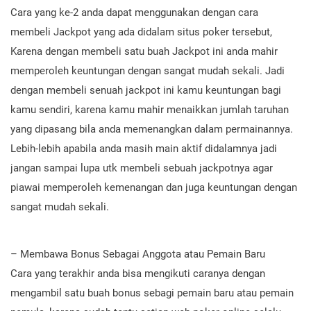
Cara yang ke-2 anda dapat menggunakan dengan cara
membeli Jackpot yang ada didalam situs poker tersebut,
Karena dengan membeli satu buah Jackpot ini anda mahir
memperoleh keuntungan dengan sangat mudah sekali. Jadi
dengan membeli senuah jackpot ini kamu keuntungan bagi
kamu sendiri, karena kamu mahir menaikkan jumlah taruhan
yang dipasang bila anda memenangkan dalam permainannya.
Lebih-lebih apabila anda masih main aktif didalamnya jadi
jangan sampai lupa utk membeli sebuah jackpotnya agar
piawai memperoleh kemenangan dan juga keuntungan dengan
sangat mudah sekali.
– Membawa Bonus Sebagai Anggota atau Pemain Baru
Cara yang terakhir anda bisa mengikuti caranya dengan
mengambil satu buah bonus sebagi pemain baru atau pemain