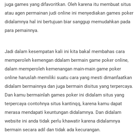
juga games yang difavoritkan. Oleh karena itu membuat situs
atau agen permainan judi online ini menyediakan games poker
didalamnya hal ini bertujuan biar sanggup memudahkan pada
para pemainnya.
Jadi dalam kesempatan kali ini kita bakal membahas cara
memperoleh kemengan ddalam bermain game poker online,
dalam memperoleh kemenangan main-main game poker
online haruslah memiliki suatu cara yang mesti dimanfaatkan
didalam bermainnya dan juga bermain disitus yang terpercaya.
Dan kamu bermainlah games poker ini didalam situs yang
terpercaya contohnya situs kantinqq, karena kamu dapat
merasa mendapati keuntungan didalamnya. Dan didalam
website ini anda tidak perlu khawatir karena didalamnya
bermain secara adil dan tidak ada kecurangan.