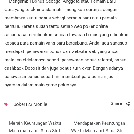
– Mengambil Bonus Sebagai Anggota atau Pemain Baru
Cara yang terakhir anda mahir mengikuti caranya dengan
membawa suatu bonus sebagi pemain baru atau pemain
pemula, karena sudah tentu setiap web poker online
senantiasa memberikan sebuah tawaran bonus yang diberikan
kepada para pemain yang baru bergabung. Anda juga sanggup
mendapati penawaran bonus dari website web yang anda
mainkan didalamnya seperti penawaran bonus referral, bonus
cashback Deposit dan juga bonus turn over. Dengan adanya
penawaran bonus seperti ini membuat para pemain jadi
nyaman dalam main game pokernya.
Share
Joker123 Mobile
Post
Meraih Keuntungan Waktu
Mendapatkan Keuntungan
navigation
Main-main Judi Situs Slot
Waktu Main Judi Situs Slot