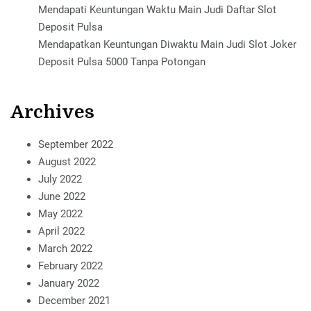
Mendapati Keuntungan Waktu Main Judi Daftar Slot
Deposit Pulsa
Mendapatkan Keuntungan Diwaktu Main Judi Slot Joker
Deposit Pulsa 5000 Tanpa Potongan
Archives
September 2022
August 2022
July 2022
June 2022
May 2022
April 2022
March 2022
February 2022
January 2022
December 2021