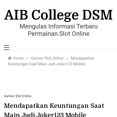
Skip
to
AIB College DSM
content
Mengulas Informasi Terbaru
Permainan Slot Online
»
»
Home
Games Slot Online
Mendapatkan
Keuntungan Saat Main Judi Joker123 Mobile
Games Slot Online
Mendapatkan Keuntungan Saat
Main Judi Joker123 Mobile