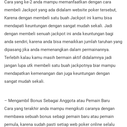
Cara yang ke-2 anda mampu memanfaatkan dengan cara
membeli Jackpot yang ada didalam website poker tersebut,
Karena dengan membeli satu buah Jackpot ini kamu bisa
mendapati keuntungan dengan sangat mudah sekali. Jadi
dengan membeli senuah jackpot ini anda keuntungan bagi
anda sendiri, karena anda bisa menaikkan jumlah taruhan yang
dipasang jika anda memenangkan dalam permainannya.
Terlebih kalau kamu masih bermain aktif didalamnya jadi
jangan lupa utk membeli satu buah jackpotnya biar mampu
mendapatkan kemenangan dan juga keuntungan dengan
sangat mudah sekali.
– Mengambil Bonus Sebagai Anggota atau Pemain Baru
Cara yang terakhir anda mampu mengikuti caranya dengan
membawa sebuah bonus sebagi pemain baru atau pemain
pemula, karena sudah pasti setiap web poker online selalu