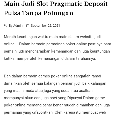
Main Judi Slot Pragmatic Deposit
Pulsa Tanpa Potongan
By
Admin
September 22, 2021
Meraih keuntungan waktu main-main dalam website judi
online – Dalam bermain permainan poker online pastinya para
pemain judi mengharapkan kemenangan dan juga keuntungan
ketika memperoleh kemenangan didalam taruhannya.
Dan dalam bermain games poker online sangatlah ramai
dimainkan oleh semua kalangan pemain judi, baik kalangan
yang masih muda atau juga yang sudah tua asalkan
mempunyai akun dan juga aset yang Dipunyai Dalam game
poker online memang benar benar mudah dimainkan dan juga
permainan yang difavoritkan. Oleh karena itu membuat web