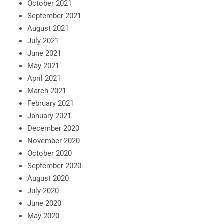
October 2021
September 2021
August 2021
July 2021
June 2021
May 2021
April 2021
March 2021
February 2021
January 2021
December 2020
November 2020
October 2020
September 2020
August 2020
July 2020
June 2020
May 2020