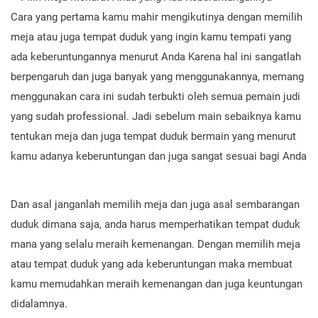
Cara yang pertama kamu mahir mengikutinya dengan memilih
meja atau juga tempat duduk yang ingin kamu tempati yang
ada keberuntungannya menurut Anda Karena hal ini sangatlah
berpengaruh dan juga banyak yang menggunakannya, memang
menggunakan cara ini sudah terbukti oleh semua pemain judi
yang sudah professional. Jadi sebelum main sebaiknya kamu
tentukan meja dan juga tempat duduk bermain yang menurut
kamu adanya keberuntungan dan juga sangat sesuai bagi Anda
Dan asal janganlah memilih meja dan juga asal sembarangan
duduk dimana saja, anda harus memperhatikan tempat duduk
mana yang selalu meraih kemenangan. Dengan memilih meja
atau tempat duduk yang ada keberuntungan maka membuat
kamu memudahkan meraih kemenangan dan juga keuntungan
didalamnya.