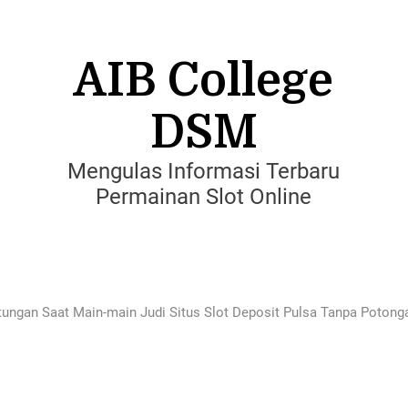
AIB College
DSM
Mengulas Informasi Terbaru
Permainan Slot Online
ngan Saat Main-main Judi Situs Slot Deposit Pulsa Tanpa Potong