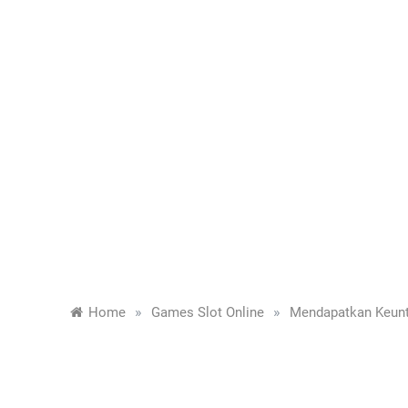
Skip
to
content
»
»
Home
Games Slot Online
Mendapatkan Keuntu