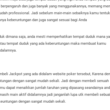
ah berpengaruh dan juga banyak yang menggunakannya, memang me
g sudah professional. Jadi sebelum main-main sebaiknya kamu tentu
nya keberuntungan dan juga sangat sesuai bagi Anda
uduk dimana saja, anda mesti memperhatikan tempat duduk mana y
atau tempat duduk yang ada keberuntungan maka membuat kamu
dalamnya.
eli Jackpot yang ada didalam website poker tersebut, Karena de
ntungan dengan sangat mudah sekali. Jadi dengan membeli senuah
kamu dapat menaikkan jumlah taruhan yang dipasang seandainya an
sih main aktif didalamnya jadi janganlah lupa utk membeli sebua
keuntungan dengan sangat mudah sekali.