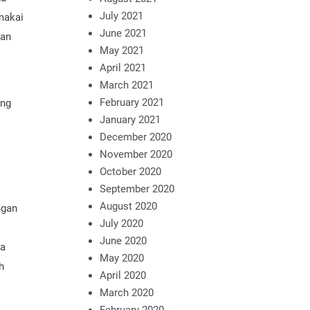
July 2021
makai
June 2021
kan
May 2021
April 2021
March 2021
February 2021
ang
January 2021
December 2020
November 2020
October 2020
September 2020
August 2020
ngan
July 2020
June 2020
da
May 2020
h
April 2020
March 2020