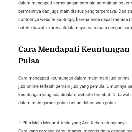
dalam mendapati kemenangan bermain permainan poker on
bermainnya dan juga main disitus yang terpercaya. Dan a
contohnya website kantinqq, karena anda dapat merasa m
butuh khawatir karena didalamnya main-main dengan cara 
Cara Mendapati Keuntungan 
Pulsa
Cara mendapati keuntungan dalam main-main judi online 
judi online terlebih pemain judi yang pemula. Umumnya 
keuntungan yang ada didalam website tersebut. Di baw
dalam main games poker online dalam web poker.
– Pilih Meja Menurut Anda yang Ada Keberuntungannya
Cara yang perdana kamu mampu mengikutinya dengan memi