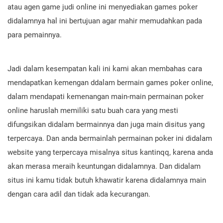
atau agen game judi online ini menyediakan games poker
didalamnya hal ini bertujuan agar mahir memudahkan pada
para pemainnya.
Jadi dalam kesempatan kali ini kami akan membahas cara
mendapatkan kemengan ddalam bermain games poker online,
dalam mendapati kemenangan main-main permainan poker
online haruslah memiliki satu buah cara yang mesti
difungsikan didalam bermainnya dan juga main disitus yang
terpercaya. Dan anda bermainlah permainan poker ini didalam
website yang terpercaya misalnya situs kantinqq, karena anda
akan merasa meraih keuntungan didalamnya. Dan didalam
situs ini kamu tidak butuh khawatir karena didalamnya main
dengan cara adil dan tidak ada kecurangan.