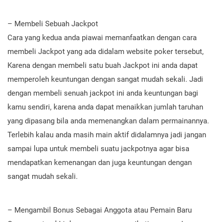
– Membeli Sebuah Jackpot
Cara yang kedua anda piawai memanfaatkan dengan cara
membeli Jackpot yang ada didalam website poker tersebut,
Karena dengan membeli satu buah Jackpot ini anda dapat
memperoleh keuntungan dengan sangat mudah sekali. Jadi
dengan membeli senuah jackpot ini anda keuntungan bagi
kamu sendiri, karena anda dapat menaikkan jumlah taruhan
yang dipasang bila anda memenangkan dalam permainannya.
Terlebih kalau anda masih main aktif didalamnya jadi jangan
sampai lupa untuk membeli suatu jackpotnya agar bisa
mendapatkan kemenangan dan juga keuntungan dengan
sangat mudah sekali.
– Mengambil Bonus Sebagai Anggota atau Pemain Baru