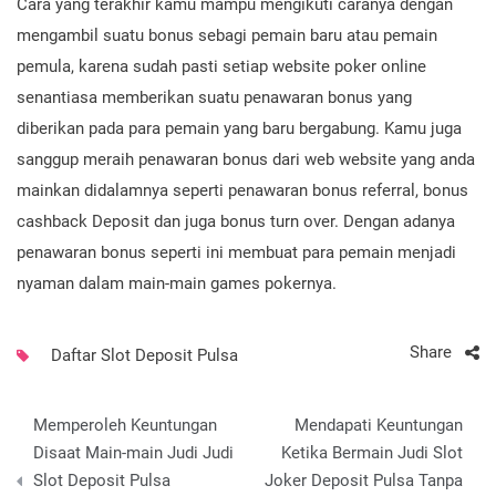
Cara yang terakhir kamu mampu mengikuti caranya dengan
mengambil suatu bonus sebagi pemain baru atau pemain
pemula, karena sudah pasti setiap website poker online
senantiasa memberikan suatu penawaran bonus yang
diberikan pada para pemain yang baru bergabung. Kamu juga
sanggup meraih penawaran bonus dari web website yang anda
mainkan didalamnya seperti penawaran bonus referral, bonus
cashback Deposit dan juga bonus turn over. Dengan adanya
penawaran bonus seperti ini membuat para pemain menjadi
nyaman dalam main-main games pokernya.
Share
Daftar Slot Deposit Pulsa
Post
Memperoleh Keuntungan
Mendapati Keuntungan
navigation
Disaat Main-main Judi Judi
Ketika Bermain Judi Slot
Slot Deposit Pulsa
Joker Deposit Pulsa Tanpa