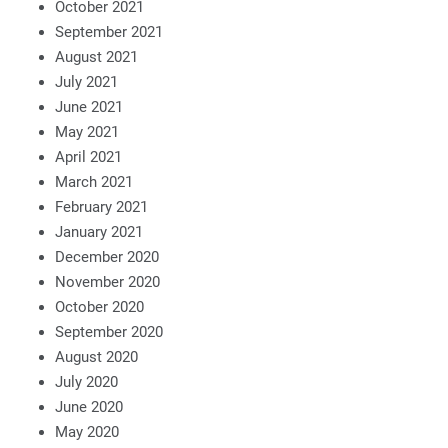
October 2021
September 2021
August 2021
July 2021
June 2021
May 2021
April 2021
March 2021
February 2021
January 2021
December 2020
November 2020
October 2020
September 2020
August 2020
July 2020
June 2020
May 2020