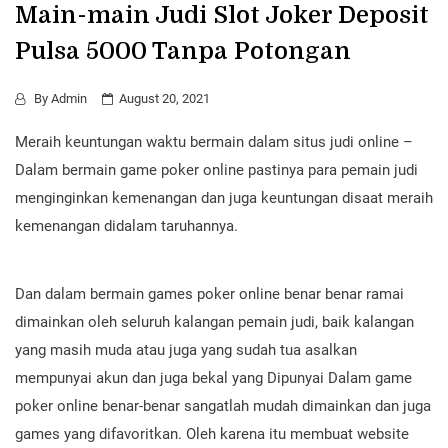
Main-main Judi Slot Joker Deposit
Pulsa 5000 Tanpa Potongan
By
Admin
August 20, 2021
Meraih keuntungan waktu bermain dalam situs judi online –
Dalam bermain game poker online pastinya para pemain judi
menginginkan kemenangan dan juga keuntungan disaat meraih
kemenangan didalam taruhannya.
Dan dalam bermain games poker online benar benar ramai
dimainkan oleh seluruh kalangan pemain judi, baik kalangan
yang masih muda atau juga yang sudah tua asalkan
mempunyai akun dan juga bekal yang Dipunyai Dalam game
poker online benar-benar sangatlah mudah dimainkan dan juga
games yang difavoritkan. Oleh karena itu membuat website