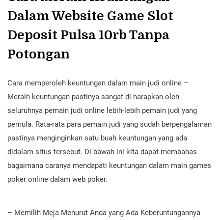
Dalam Website Game Slot
Deposit Pulsa 10rb Tanpa
Potongan
Cara memperoleh keuntungan dalam main judi online –
Meraih keuntungan pastinya sangat di harapkan oleh
seluruhnya pemain judi online lebih-lebih pemain judi yang
pemula. Rata-rata para pemain judi yang sudah berpengalaman
pastinya menginginkan satu buah keuntungan yang ada
didalam situs tersebut. Di bawah ini kita dapat membahas
bagaimana caranya mendapati keuntungan dalam main games
poker online dalam web poker.
– Memilih Meja Menurut Anda yang Ada Keberuntungannya