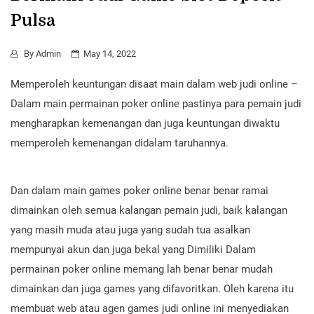
Pulsa
By
Admin
May 14, 2022
Memperoleh keuntungan disaat main dalam web judi online –
Dalam main permainan poker online pastinya para pemain judi
mengharapkan kemenangan dan juga keuntungan diwaktu
memperoleh kemenangan didalam taruhannya.
Dan dalam main games poker online benar benar ramai
dimainkan oleh semua kalangan pemain judi, baik kalangan
yang masih muda atau juga yang sudah tua asalkan
mempunyai akun dan juga bekal yang Dimiliki Dalam
permainan poker online memang lah benar benar mudah
dimainkan dan juga games yang difavoritkan. Oleh karena itu
membuat web atau agen games judi online ini menyediakan