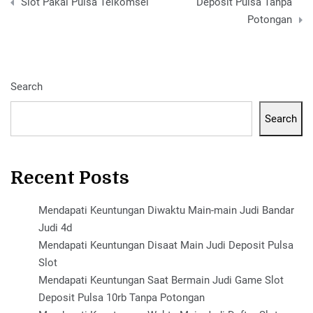
Slot Pakai Pulsa Telkomsel
Deposit Pulsa Tanpa
Potongan
Search
Search
Recent Posts
Mendapati Keuntungan Diwaktu Main-main Judi Bandar
Judi 4d
Mendapati Keuntungan Disaat Main Judi Deposit Pulsa
Slot
Mendapati Keuntungan Saat Bermain Judi Game Slot
Deposit Pulsa 10rb Tanpa Potongan