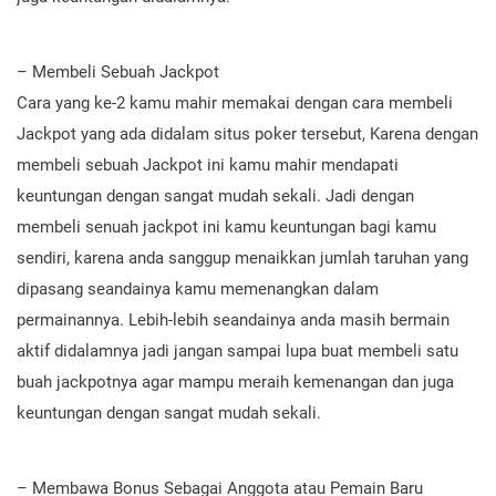
– Membeli Sebuah Jackpot
Cara yang ke-2 kamu mahir memakai dengan cara membeli
Jackpot yang ada didalam situs poker tersebut, Karena dengan
membeli sebuah Jackpot ini kamu mahir mendapati
keuntungan dengan sangat mudah sekali. Jadi dengan
membeli senuah jackpot ini kamu keuntungan bagi kamu
sendiri, karena anda sanggup menaikkan jumlah taruhan yang
dipasang seandainya kamu memenangkan dalam
permainannya. Lebih-lebih seandainya anda masih bermain
aktif didalamnya jadi jangan sampai lupa buat membeli satu
buah jackpotnya agar mampu meraih kemenangan dan juga
keuntungan dengan sangat mudah sekali.
– Membawa Bonus Sebagai Anggota atau Pemain Baru