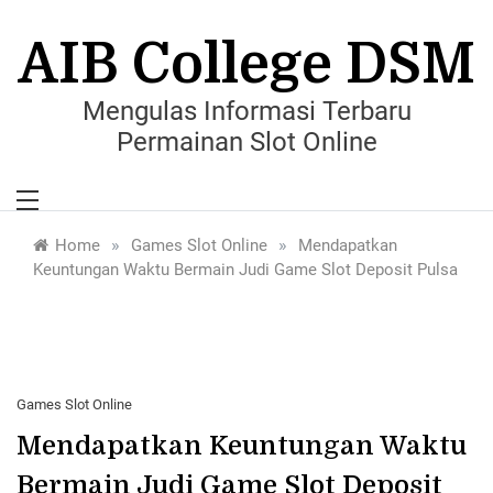
Skip
to
AIB College DSM
content
Mengulas Informasi Terbaru
Permainan Slot Online
»
»
Home
Games Slot Online
Mendapatkan
Keuntungan Waktu Bermain Judi Game Slot Deposit Pulsa
Games Slot Online
Mendapatkan Keuntungan Waktu
Bermain Judi Game Slot Deposit