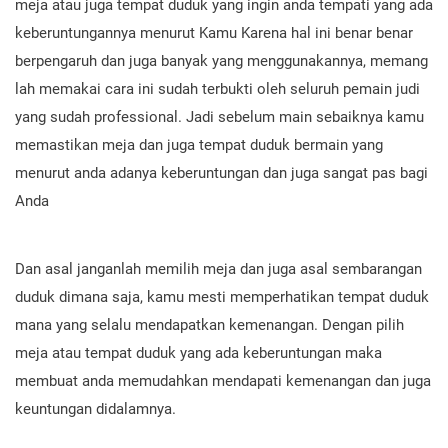
meja atau juga tempat duduk yang ingin anda tempati yang ada
keberuntungannya menurut Kamu Karena hal ini benar benar
berpengaruh dan juga banyak yang menggunakannya, memang
lah memakai cara ini sudah terbukti oleh seluruh pemain judi
yang sudah professional. Jadi sebelum main sebaiknya kamu
memastikan meja dan juga tempat duduk bermain yang
menurut anda adanya keberuntungan dan juga sangat pas bagi
Anda
Dan asal janganlah memilih meja dan juga asal sembarangan
duduk dimana saja, kamu mesti memperhatikan tempat duduk
mana yang selalu mendapatkan kemenangan. Dengan pilih
meja atau tempat duduk yang ada keberuntungan maka
membuat anda memudahkan mendapati kemenangan dan juga
keuntungan didalamnya.