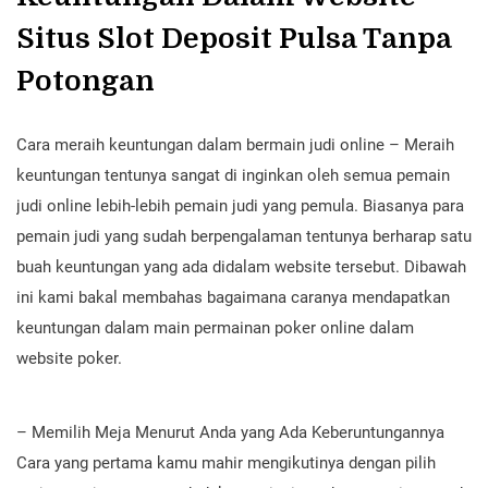
Situs Slot Deposit Pulsa Tanpa
Potongan
Cara meraih keuntungan dalam bermain judi online – Meraih
keuntungan tentunya sangat di inginkan oleh semua pemain
judi online lebih-lebih pemain judi yang pemula. Biasanya para
pemain judi yang sudah berpengalaman tentunya berharap satu
buah keuntungan yang ada didalam website tersebut. Dibawah
ini kami bakal membahas bagaimana caranya mendapatkan
keuntungan dalam main permainan poker online dalam
website poker.
– Memilih Meja Menurut Anda yang Ada Keberuntungannya
Cara yang pertama kamu mahir mengikutinya dengan pilih