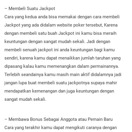
– Membeli Suatu Jackpot
Cara yang kedua anda bisa memakai dengan cara membeli
Jackpot yang ada didalam website poker tersebut, Karena
dengan membeli satu buah Jackpot ini kamu bisa meraih
keuntungan dengan sangat mudah sekali. Jadi dengan
membeli senuah jackpot ini anda keuntungan bagi kamu
sendiri, karena kamu dapat menaikkan jumlah taruhan yang
dipasang kalau kamu memenangkan dalam permainannya.
Terlebih seandainya kamu masih main aktif didalamnya jadi
jangan lupa buat membeli suatu jackpotnya supaya mahir
mendapatkan kemenangan dan juga keuntungan dengan
sangat mudah sekali.
– Membawa Bonus Sebagai Anggota atau Pemain Baru
Cara yang terakhir kamu dapat mengikuti caranya dengan