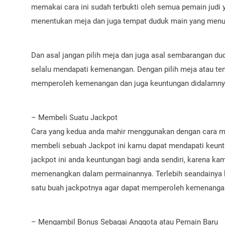
memakai cara ini sudah terbukti oleh semua pemain judi
menentukan meja dan juga tempat duduk main yang menur
Dan asal jangan pilih meja dan juga asal sembarangan d
selalu mendapati kemenangan. Dengan pilih meja atau 
memperoleh kemenangan dan juga keuntungan didalamny
– Membeli Suatu Jackpot
Cara yang kedua anda mahir menggunakan dengan cara me
membeli sebuah Jackpot ini kamu dapat mendapati keunt
jackpot ini anda keuntungan bagi anda sendiri, karena k
memenangkan dalam permainannya. Terlebih seandainya k
satu buah jackpotnya agar dapat memperoleh kemenangan
– Mengambil Bonus Sebagai Anggota atau Pemain Baru