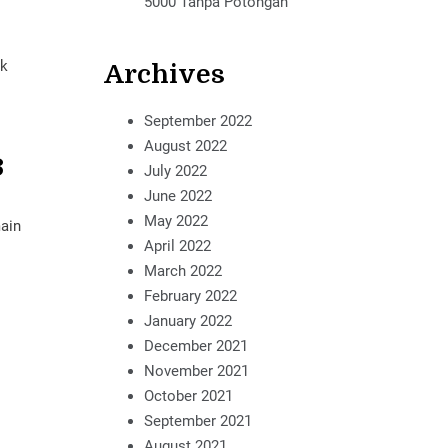
5000 Tanpa Potongan
ak
Archives
September 2022
August 2022
3
July 2022
June 2022
May 2022
ain
April 2022
March 2022
February 2022
January 2022
December 2021
November 2021
October 2021
September 2021
August 2021