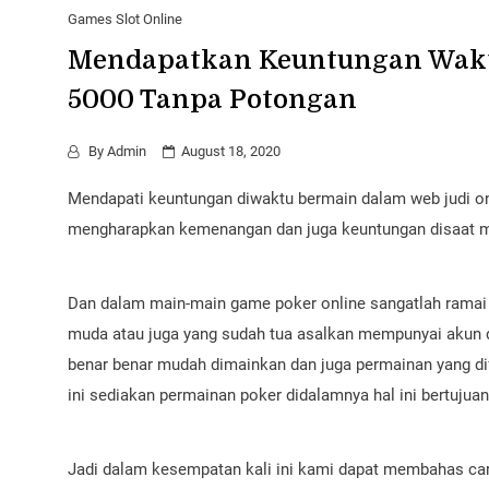
Games Slot Online
Mendapatkan Keuntungan Waktu 
5000 Tanpa Potongan
By
Admin
August 18, 2020
Mendapati keuntungan diwaktu bermain dalam web judi on
mengharapkan kemenangan dan juga keuntungan disaat 
Dan dalam main-main game poker online sangatlah ramai 
muda atau juga yang sudah tua asalkan mempunyai akun 
benar benar mudah dimainkan dan juga permainan yang dif
ini sediakan permainan poker didalamnya hal ini bertuj
Jadi dalam kesempatan kali ini kami dapat membahas ca