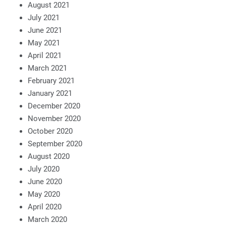
August 2021
July 2021
June 2021
May 2021
April 2021
March 2021
February 2021
January 2021
December 2020
November 2020
October 2020
September 2020
August 2020
July 2020
June 2020
May 2020
April 2020
March 2020