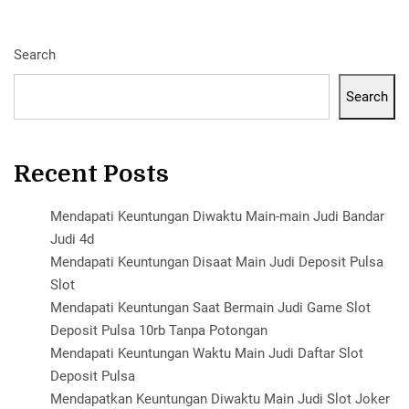
Search
Search
Recent Posts
Mendapati Keuntungan Diwaktu Main-main Judi Bandar
Judi 4d
Mendapati Keuntungan Disaat Main Judi Deposit Pulsa
Slot
Mendapati Keuntungan Saat Bermain Judi Game Slot
Deposit Pulsa 10rb Tanpa Potongan
Mendapati Keuntungan Waktu Main Judi Daftar Slot
Deposit Pulsa
Mendapatkan Keuntungan Diwaktu Main Judi Slot Joker