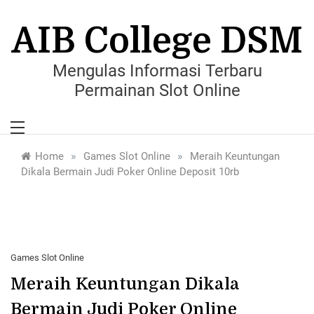
Skip
to
AIB College DSM
content
Mengulas Informasi Terbaru
Permainan Slot Online
»
»
Home
Games Slot Online
Meraih Keuntungan
Dikala Bermain Judi Poker Online Deposit 10rb
Games Slot Online
Meraih Keuntungan Dikala
Bermain Judi Poker Online