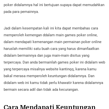
poker didalamnya hal ini bertujuan supaya dapat memudahkan
pada para pemainnya.
Jadi dalam kesempatan kali ini kita dapat membahas cara
memperoleh kemengan ddalam main games poker online,
dalam mendapati kemenangan main permainan poker online
haruslah memiliki satu buah cara yang harus dimanfaatkan
didalam bermainnya dan juga main-main disitus yang
terpercaya. Dan anda bermainlah games poker ini didalam web
yang terpercaya misalnya website kantinqq, karena kamu
bakal merasa memperoleh keuntungan didalamnya. Dan
didalam web ini kamu tidak perlu khawatir karena didalamnya
bermain secara adil dan tidak ada kecurangan.
Cara Mendapati Keuntungan