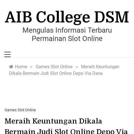
Skip
to
AIB College DSM
content
Mengulas Informasi Terbaru
Permainan Slot Online
»
»
Home
Games Slot Online
Meraih Keuntungan
Dikala Bermain Judi Slot Online Depo Via Dana
Games Slot Online
Meraih Keuntungan Dikala
Bermain Judi Slot Online Depo Via