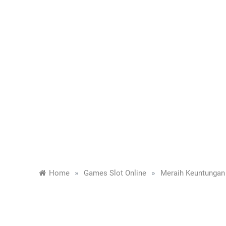
Skip
to
content
»
»
Home
Games Slot Online
Meraih Keuntungan 