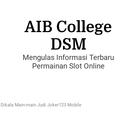
AIB College
DSM
Mengulas Informasi Terbaru
Permainan Slot Online
Dikala Main-main Judi Joker123 Mobile