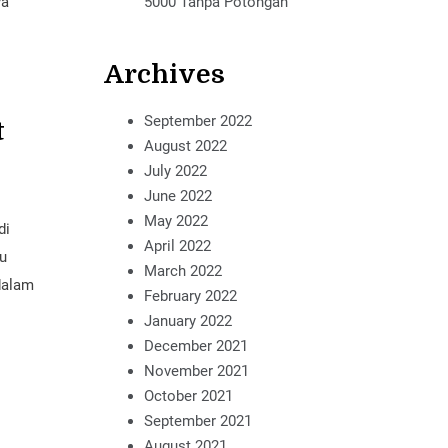
ya
5000 Tanpa Potongan
Archives
September 2022
t
August 2022
July 2022
June 2022
May 2022
di
April 2022
u
March 2022
dalam
February 2022
January 2022
December 2021
November 2021
October 2021
September 2021
August 2021