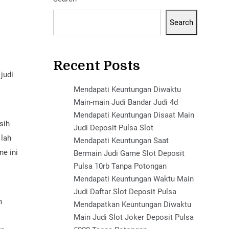
Search
Recent Posts
judi
Mendapati Keuntungan Diwaktu
Main-main Judi Bandar Judi 4d
Mendapati Keuntungan Disaat Main
sih
Judi Deposit Pulsa Slot
 lah
Mendapati Keuntungan Saat
ne ini
Bermain Judi Game Slot Deposit
Pulsa 10rb Tanpa Potongan
Mendapati Keuntungan Waktu Main
Judi Daftar Slot Deposit Pulsa
m
Mendapatkan Keuntungan Diwaktu
Main Judi Slot Joker Deposit Pulsa